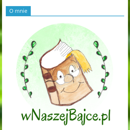
O mnie