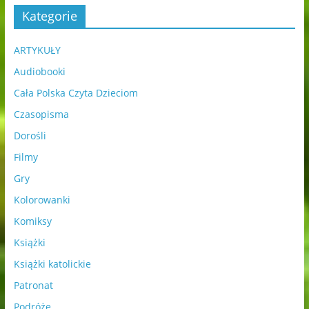
Kategorie
ARTYKUŁY
Audiobooki
Cała Polska Czyta Dzieciom
Czasopisma
Dorośli
Filmy
Gry
Kolorowanki
Komiksy
Książki
Książki katolickie
Patronat
Podróże