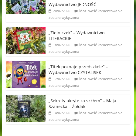
Wydawnictwo JEDNOŚĆ
Możliwość komentowania
20/07/2026
została wyłączona
„Zielniczek” – Wydawnictwo
LITERACKIE
Możliwość komentowania
18/07/2026
została wyłączona
„Titek poznaje przedszkole” –
Wydawnictwo CZYTALISEK
Możliwość komentowania
17/07/2026
została wyłączona
„Sekrety ukryte za szkłem” – Maja
Szanecka – Żołdak
Możliwość komentowania
14/07/2026
została wyłączona