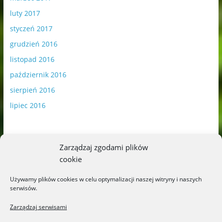
luty 2017
styczeń 2017
grudzień 2016
listopad 2016
październik 2016
sierpień 2016
lipiec 2016
Zarządzaj zgodami plików
cookie
Publikowane materiały zawierają płatną promocję.
Używamy plików cookies w celu optymalizacji naszej witryny i naszych
serwisów.
Polityka plików cookies
-
Polityka prywatności
Zarządzaj serwisami