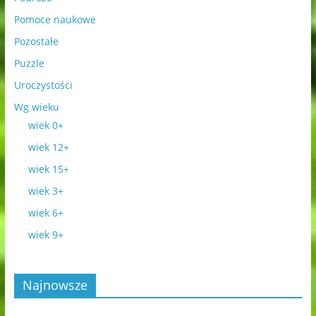
Pomoce naukowe
Pozostałe
Puzzle
Uroczystości
Wg wieku
wiek 0+
wiek 12+
wiek 15+
wiek 3+
wiek 6+
wiek 9+
Najnowsze