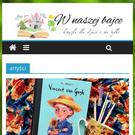
artyści