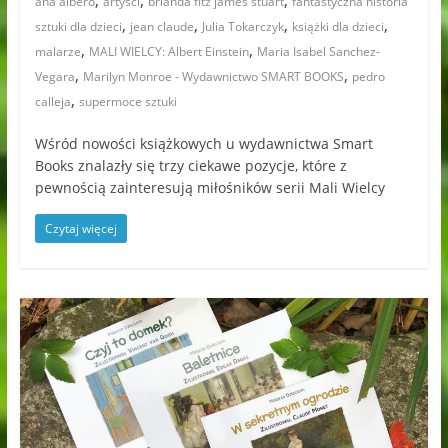
,
,
,
ana albero
artyści
brianda fitz james stuart
fantastyczna historia
,
,
,
,
sztuki dla dzieci
jean claude
Julia Tokarczyk
książki dla dzieci
,
,
malarze
MALI WIELCY: Albert Einstein
Maria Isabel Sanchez-
,
,
Vegara
Marilyn Monroe - Wydawnictwo SMART BOOKS
pedro
,
calleja
supermoce sztuki
Wśród nowości książkowych u wydawnictwa Smart
Books znalazły się trzy ciekawe pozycje, które z
pewnością zainteresują miłośników serii Mali Wielcy
Czytaj więcej