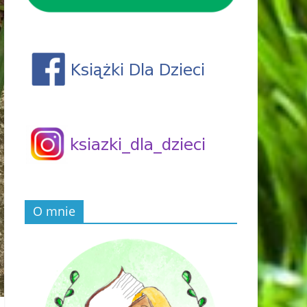
O mnie