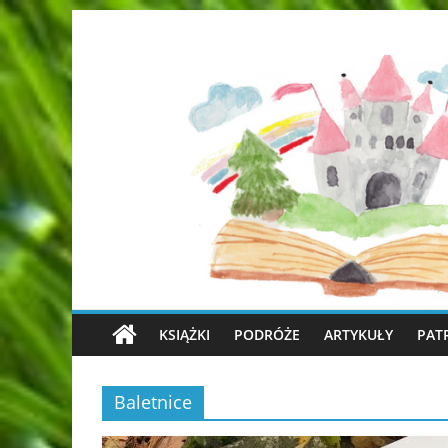
KSIĄŻKI
PODRÓŻE
ARTYKUŁY
PAT
Baletnice