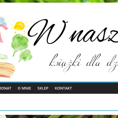
RONAT
O MNIE
SKLEP
KONTAKT