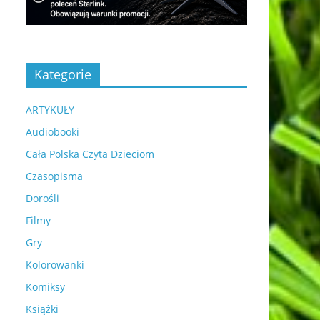
Kategorie
ARTYKUŁY
Audiobooki
Cała Polska Czyta Dzieciom
Czasopisma
Dorośli
Filmy
Gry
Kolorowanki
Komiksy
Książki