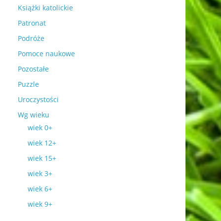
Książki katolickie
Patronat
Podróże
Pomoce naukowe
Pozostałe
Puzzle
Uroczystości
Wg wieku
wiek 0+
wiek 12+
wiek 15+
wiek 3+
wiek 6+
wiek 9+