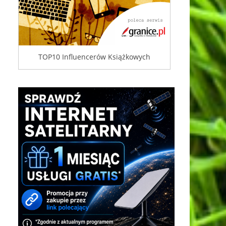
TOP10 Influencerów Książkowych