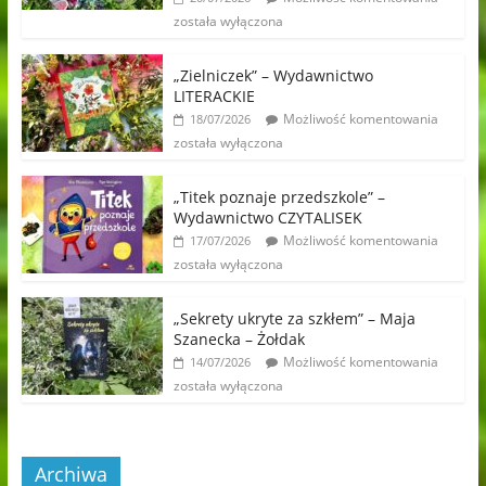
została wyłączona
„Zielniczek” – Wydawnictwo
LITERACKIE
Możliwość komentowania
18/07/2026
została wyłączona
„Titek poznaje przedszkole” –
Wydawnictwo CZYTALISEK
Możliwość komentowania
17/07/2026
została wyłączona
„Sekrety ukryte za szkłem” – Maja
Szanecka – Żołdak
Możliwość komentowania
14/07/2026
została wyłączona
Archiwa