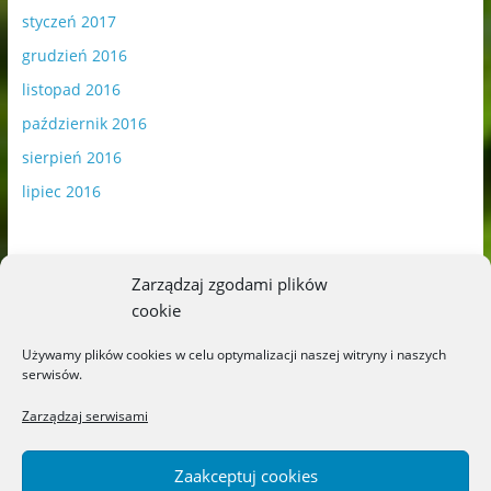
styczeń 2017
grudzień 2016
listopad 2016
październik 2016
sierpień 2016
lipiec 2016
Zarządzaj zgodami plików
cookie
Publikowane materiały zawierają płatną promocję.
Używamy plików cookies w celu optymalizacji naszej witryny i naszych
serwisów.
Polityka plików cookies
-
Polityka prywatności
Zarządzaj serwisami
Zaakceptuj cookies