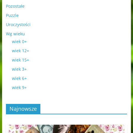
Pozostałe
Puzzle
Uroczystości
Wg wieku
wiek 0+
wiek 12+
wiek 15+
wiek 3+
wiek 6+
wiek 9+
Najnowsze