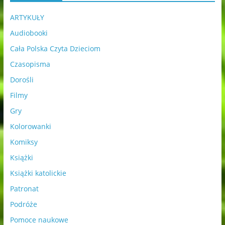
ARTYKUŁY
Audiobooki
Cała Polska Czyta Dzieciom
Czasopisma
Dorośli
Filmy
Gry
Kolorowanki
Komiksy
Książki
Książki katolickie
Patronat
Podróże
Pomoce naukowe