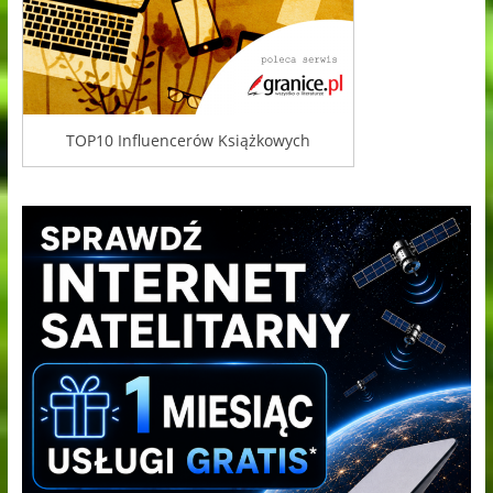
TOP10 Influencerów Książkowych