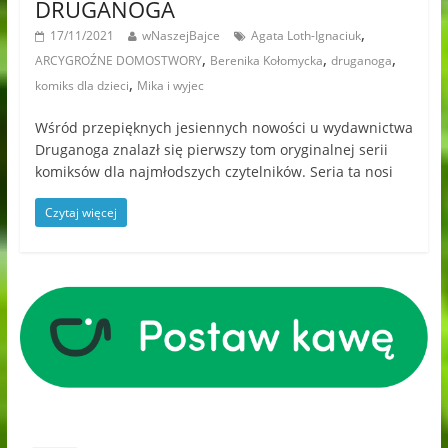
DRUGANOGA
,
17/11/2021
wNaszejBajce
Agata Loth-Ignaciuk
,
,
,
ARCYGROŹNE DOMOSTWORY
Berenika Kołomycka
druganoga
,
komiks dla dzieci
Mika i wyjec
Wśród przepięknych jesiennych nowości u wydawnictwa
Druganoga znalazł się pierwszy tom oryginalnej serii
komiksów dla najmłodszych czytelników. Seria ta nosi
Czytaj więcej