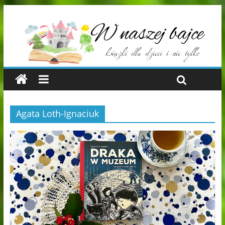
Agata Loth-Ignaciuk