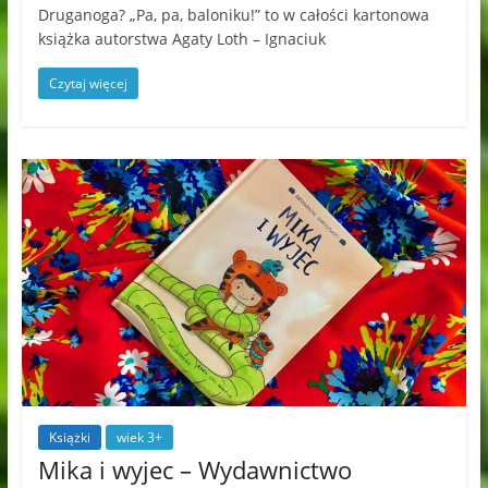
Druganoga? „Pa, pa, baloniku!” to w całości kartonowa
książka autorstwa Agaty Loth – Ignaciuk
Czytaj więcej
Książki
wiek 3+
Mika i wyjec – Wydawnictwo