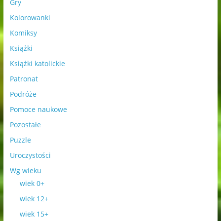
Gry
Kolorowanki
Komiksy
Książki
Książki katolickie
Patronat
Podróże
Pomoce naukowe
Pozostałe
Puzzle
Uroczystości
Wg wieku
wiek 0+
wiek 12+
wiek 15+