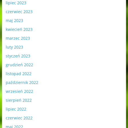
lipiec 2023
czerwiec 2023
maj 2023
kwiecień 2023
marzec 2023
luty 2023
styczeń 2023
grudzień 2022
listopad 2022
październik 2022
wrzesień 2022
sierpień 2022
lipiec 2022
czerwiec 2022
maj 2022