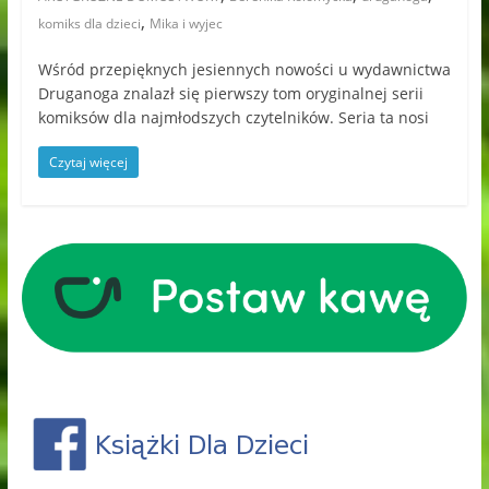
,
komiks dla dzieci
Mika i wyjec
Wśród przepięknych jesiennych nowości u wydawnictwa
Druganoga znalazł się pierwszy tom oryginalnej serii
komiksów dla najmłodszych czytelników. Seria ta nosi
Czytaj więcej