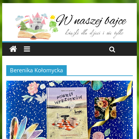
Berenika Kołomycka