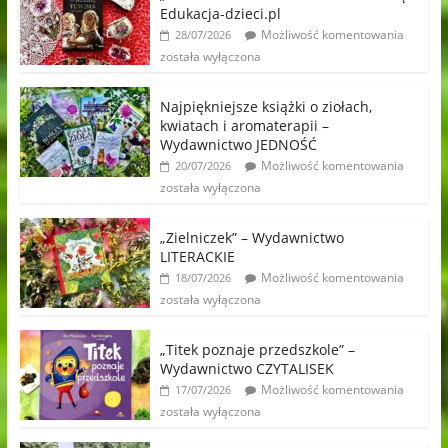
Edukacja-dzieci.pl
Możliwość komentowania
28/07/2026
została wyłączona
Najpiękniejsze książki o ziołach,
kwiatach i aromaterapii –
Wydawnictwo JEDNOŚĆ
Możliwość komentowania
20/07/2026
została wyłączona
„Zielniczek” – Wydawnictwo
LITERACKIE
Możliwość komentowania
18/07/2026
została wyłączona
„Titek poznaje przedszkole” –
Wydawnictwo CZYTALISEK
Możliwość komentowania
17/07/2026
została wyłączona