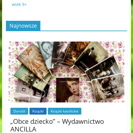
wiek 9+
Najnowsze
Dorośli
Książki
Książki katolickie
„Obce dziecko” – Wydawnictwo
ANCILLA