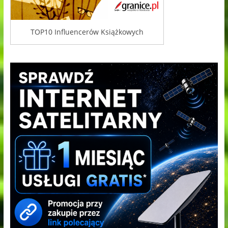
TOP10 Influencerów Książkowych