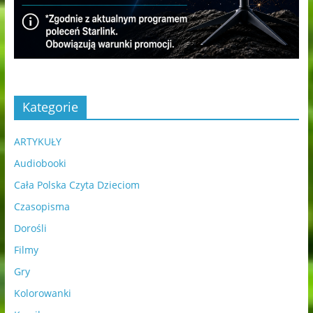
Kategorie
ARTYKUŁY
Audiobooki
Cała Polska Czyta Dzieciom
Czasopisma
Dorośli
Filmy
Gry
Kolorowanki