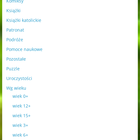
Komiksy
Książki
Książki katolickie
Patronat
Podróże
Pomoce naukowe
Pozostałe
Puzzle
Uroczystości
Wg wieku
wiek 0+
wiek 12+
wiek 15+
wiek 3+
wiek 6+