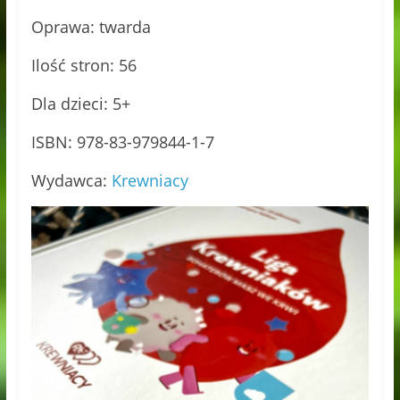
Oprawa: twarda
Ilość stron: 56
Dla dzieci: 5+
ISBN: 978-83-979844-1-7
Wydawca:
Krewniacy