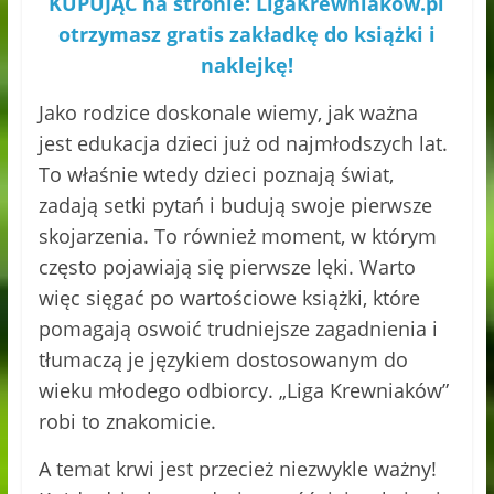
KUPUJĄC na stronie: LigaKrewniakow.pl
otrzymasz gratis zakładkę do książki i
naklejkę!
Jako rodzice doskonale wiemy, jak ważna
jest edukacja dzieci już od najmłodszych lat.
To właśnie wtedy dzieci poznają świat,
zadają setki pytań i budują swoje pierwsze
skojarzenia. To również moment, w którym
często pojawiają się pierwsze lęki. Warto
więc sięgać po wartościowe książki, które
pomagają oswoić trudniejsze zagadnienia i
tłumaczą je językiem dostosowanym do
wieku młodego odbiorcy. „Liga Krewniaków”
robi to znakomicie.
A temat krwi jest przecież niezwykle ważny!