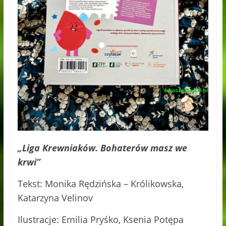
„Liga Krewniaków. Bohaterów masz we
krwi”
Tekst: Monika Rędzińska – Królikowska,
Katarzyna Velinov
Ilustracje: Emilia Pryśko, Ksenia Potępa