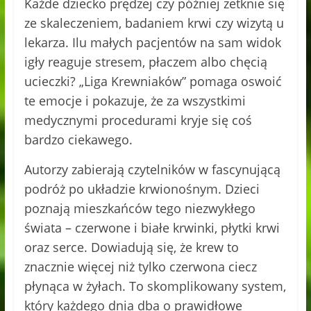
Każde dziecko prędzej czy później zetknie się
ze skaleczeniem, badaniem krwi czy wizytą u
lekarza. Ilu małych pacjentów na sam widok
igły reaguje stresem, płaczem albo chęcią
ucieczki? „Liga Krewniaków” pomaga oswoić
te emocje i pokazuje, że za wszystkimi
medycznymi procedurami kryje się coś
bardzo ciekawego.
Autorzy zabierają czytelników w fascynującą
podróż po układzie krwionośnym. Dzieci
poznają mieszkańców tego niezwykłego
świata – czerwone i białe krwinki, płytki krwi
oraz serce. Dowiadują się, że krew to
znacznie więcej niż tylko czerwona ciecz
płynąca w żyłach. To skomplikowany system,
który każdego dnia dba o prawidłowe