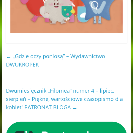
←
„Gdzie oczy poniosą” – Wydawnictwo
DWUKROPEK
Dwumiesięcznik „Filomea” numer 4 – lipiec,
sierpień – Piękne, wartościowe czasopismo dla
kobiet! PATRONAT BLOGA
→