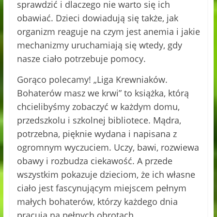
sprawdzić i dlaczego nie warto się ich
obawiać. Dzieci dowiadują się także, jak
organizm reaguje na czym jest anemia i jakie
mechanizmy uruchamiają się wtedy, gdy
nasze ciało potrzebuje pomocy.
Gorąco polecamy! „Liga Krewniaków.
Bohaterów masz we krwi” to książka, którą
chcielibyśmy zobaczyć w każdym domu,
przedszkolu i szkolnej bibliotece. Mądra,
potrzebna, pięknie wydana i napisana z
ogromnym wyczuciem. Uczy, bawi, rozwiewa
obawy i rozbudza ciekawość. A przede
wszystkim pokazuje dzieciom, że ich własne
ciało jest fascynującym miejscem pełnym
małych bohaterów, którzy każdego dnia
pracują na pełnych obrotach.