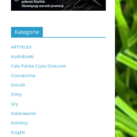
Kategorie
ARTYKUŁY
Audiobooki
Cała Polska Czyta Dzieciom
Czasopisma
Dorośli
Filmy
Gry
Kolorowanki
Komiksy
Książki