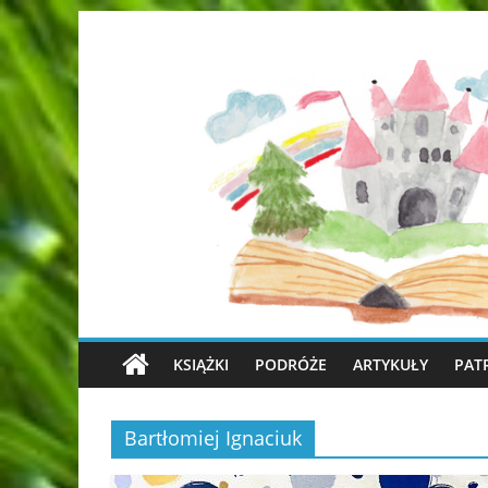
KSIĄŻKI
PODRÓŻE
ARTYKUŁY
PAT
Bartłomiej Ignaciuk