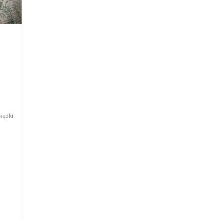
iążki