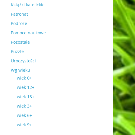
Książki katolickie
Patronat
Podróże
Pomoce naukowe
Pozostałe
Puzzle
Uroczystości
Wg wieku
wiek 0+
wiek 12+
wiek 15+
wiek 3+
wiek 6+
wiek 9+