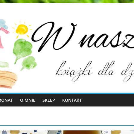
RONAT
O MNIE
SKLEP
KONTAKT