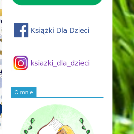
O mnie