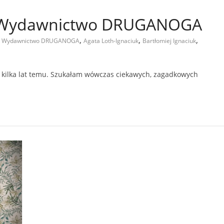
 Wydawnictwo DRUGANOGA
,
,
,
 - Wydawnictwo DRUGANOGA
Agata Loth-Ignaciuk
Bartłomiej Ignaciuk
m kilka lat temu. Szukałam wówczas ciekawych, zagadkowych