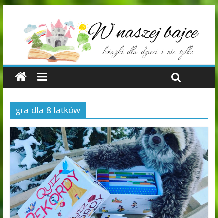
gra dla 8 latków