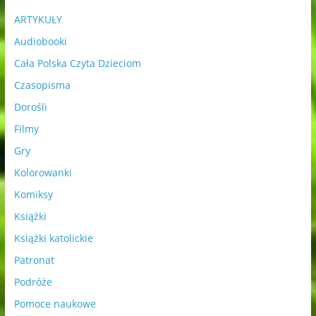
ARTYKUŁY
Audiobooki
Cała Polska Czyta Dzieciom
Czasopisma
Dorośli
Filmy
Gry
Kolorowanki
Komiksy
Książki
Książki katolickie
Patronat
Podróże
Pomoce naukowe