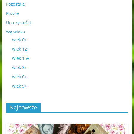
Pozostałe
Puzzle
Uroczystości
Wg wieku
wiek 0+
wiek 12+
wiek 15+
wiek 3+
wiek 6+
wiek 9+
Najnowsze