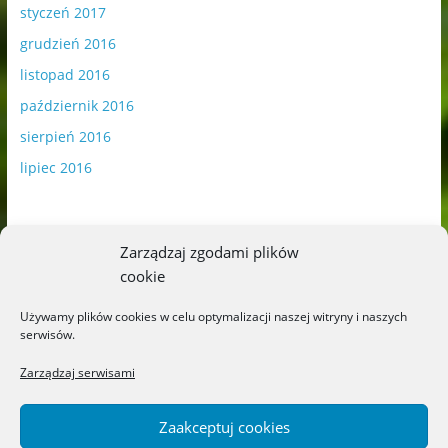
styczeń 2017
grudzień 2016
listopad 2016
październik 2016
sierpień 2016
lipiec 2016
Zarządzaj zgodami plików
cookie
Publikowane materiały zawierają płatną promocję.
Używamy plików cookies w celu optymalizacji naszej witryny i naszych
serwisów.
Polityka plików cookies
-
Polityka prywatności
Zarządzaj serwisami
Zaakceptuj cookies