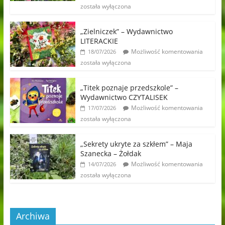
została wyłączona
„Zielniczek” – Wydawnictwo
LITERACKIE
Możliwość komentowania
18/07/2026
została wyłączona
„Titek poznaje przedszkole” –
Wydawnictwo CZYTALISEK
Możliwość komentowania
17/07/2026
została wyłączona
„Sekrety ukryte za szkłem” – Maja
Szanecka – Żołdak
Możliwość komentowania
14/07/2026
została wyłączona
Archiwa