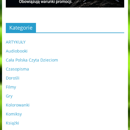
Kategorie
ARTYKUŁY
Audiobooki
Cała Polska Czyta Dzieciom
Czasopisma
Dorośli
Filmy
Gry
Kolorowanki
Komiksy
Książki