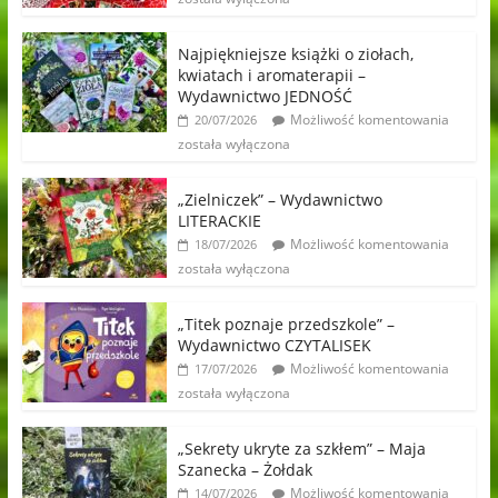
Najpiękniejsze książki o ziołach,
kwiatach i aromaterapii –
Wydawnictwo JEDNOŚĆ
Możliwość komentowania
20/07/2026
została wyłączona
„Zielniczek” – Wydawnictwo
LITERACKIE
Możliwość komentowania
18/07/2026
została wyłączona
„Titek poznaje przedszkole” –
Wydawnictwo CZYTALISEK
Możliwość komentowania
17/07/2026
została wyłączona
„Sekrety ukryte za szkłem” – Maja
Szanecka – Żołdak
Możliwość komentowania
14/07/2026