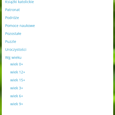
Książki katolickie
Patronat
Podróże
Pomoce naukowe
Pozostałe
Puzzle
Uroczystości
Wg wieku
wiek 0+
wiek 12+
wiek 15+
wiek 3+
wiek 6+
wiek 9+