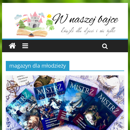
magazyn dla młodzieży