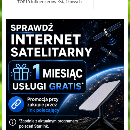
TOP10 Influencerów Książkowych