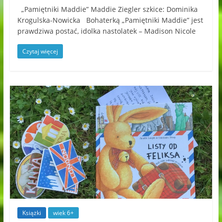
„Pamiętniki Maddie” Maddie Ziegler szkice: Dominika
Krogulska-Nowicka Bohaterką „Pamiętniki Maddie” jest
prawdziwa postać, idolka nastolatek – Madison Nicole
Czytaj więcej
Książki
wiek 6+