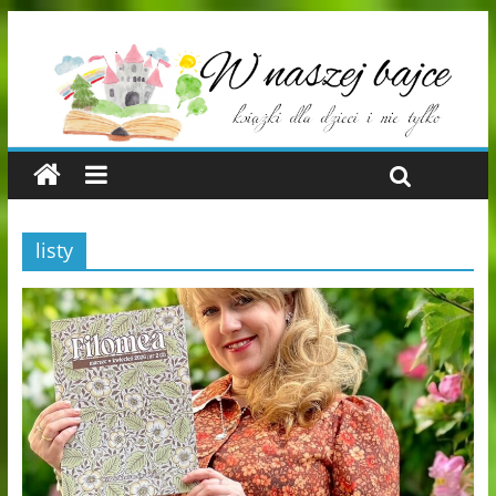
listy