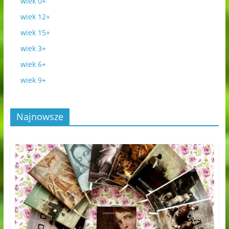
wiek 0+
wiek 12+
wiek 15+
wiek 3+
wiek 6+
wiek 9+
Najnowsze