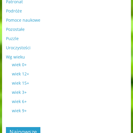
Patronat
Podróże
Pomoce naukowe
Pozostałe
Puzzle
Uroczystości
Wg wieku
wiek 0+
wiek 12+
wiek 15+
wiek 3+
wiek 6+
wiek 9+
Najnowsze