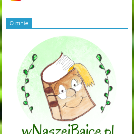
O mnie