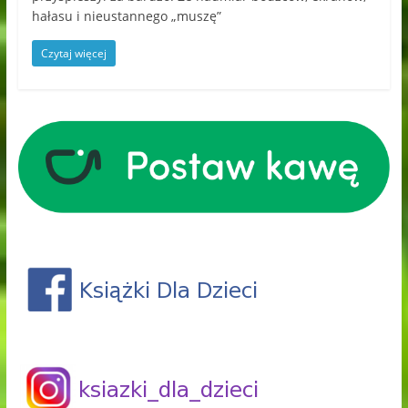
hałasu i nieustannego „muszę”
Czytaj więcej