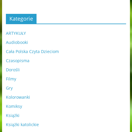
Kategorie
ARTYKUŁY
Audiobooki
Cała Polska Czyta Dzieciom
Czasopisma
Dorośli
Filmy
Gry
Kolorowanki
Komiksy
Książki
Książki katolickie