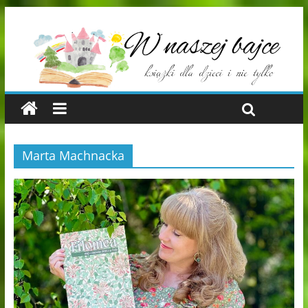
Marta Machnacka