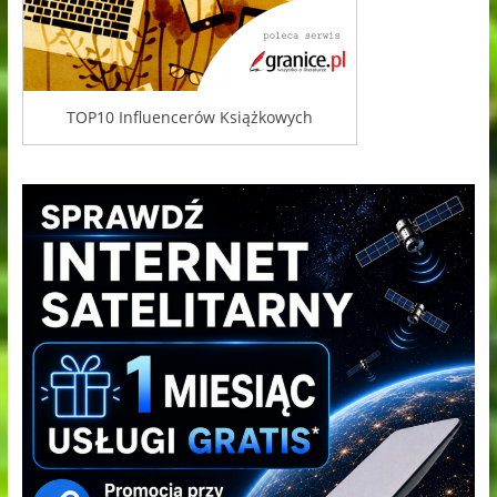
TOP10 Influencerów Książkowych