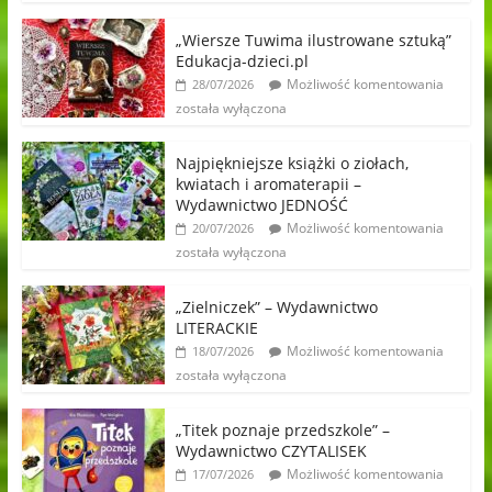
„Wiersze Tuwima ilustrowane sztuką”
Edukacja-dzieci.pl
Możliwość komentowania
28/07/2026
została wyłączona
Najpiękniejsze książki o ziołach,
kwiatach i aromaterapii –
Wydawnictwo JEDNOŚĆ
Możliwość komentowania
20/07/2026
została wyłączona
„Zielniczek” – Wydawnictwo
LITERACKIE
Możliwość komentowania
18/07/2026
została wyłączona
„Titek poznaje przedszkole” –
Wydawnictwo CZYTALISEK
Możliwość komentowania
17/07/2026