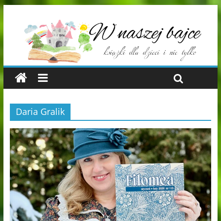
Daria Gralik