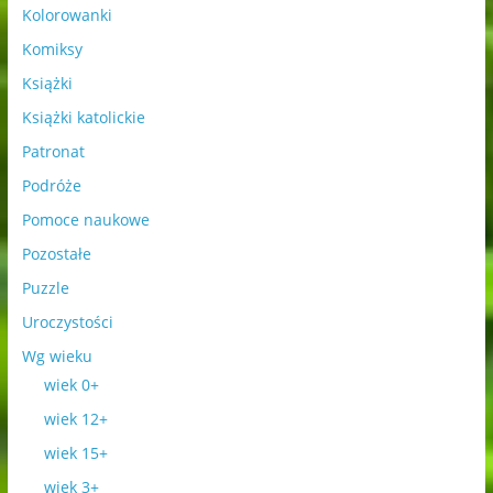
Kolorowanki
Komiksy
Książki
Książki katolickie
Patronat
Podróże
Pomoce naukowe
Pozostałe
Puzzle
Uroczystości
Wg wieku
wiek 0+
wiek 12+
wiek 15+
wiek 3+