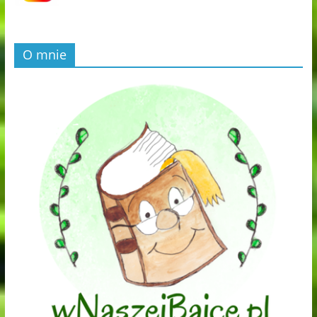
O mnie