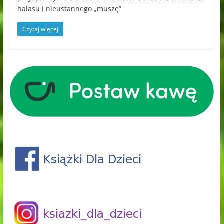
hałasu i nieustannego „muszę”
Czytaj więcej