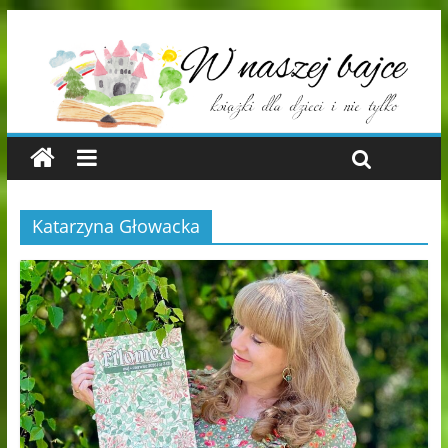
Katarzyna Głowacka