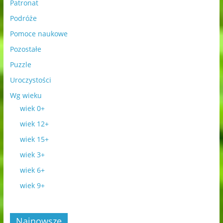
Patronat
Podróże
Pomoce naukowe
Pozostałe
Puzzle
Uroczystości
Wg wieku
wiek 0+
wiek 12+
wiek 15+
wiek 3+
wiek 6+
wiek 9+
Najnowsze