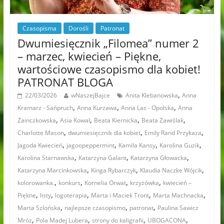
Czasopisma
Dorośli
Patronat
Dwumiesięcznik „Filomea” numer 2
– marzec, kwiecień – Piękne,
wartościowe czasopismo dla kobiet!
PATRONAT BLOGA
,
22/03/2026
wNaszejBajce
Anita Klebanowska
Anna
,
,
,
Kramarz - Sańpruch
Anna Kurzawa
Anna Las - Opolska
Anna
,
,
,
,
Zainczkowska
Asia Kowal
Beata Kiernicka
Beata Zawiślak
,
,
,
Charlotte Mason
dwumiesięcznik dla kobiet
Emily Rand Przykaza
,
,
,
,
Jagoda Kwiecień
jagoopeppermint
Kamila Kansy
Karolina Guzik
,
,
,
Karolina Starnawska
Katarzyna Galant
Katarzyna Głowacka
,
,
,
Katarzyna Marcinkowska
Kinga Rybarczyk
Klaudia Naczke Wójcik
,
,
,
,
kolorowanka.
konkurs
Kornelia Orwat
krzyżówka
kwiecień –
,
,
,
,
,
Piękne
listy
logoterapia
Marta i Maciek Tront
Marta Machnacka
,
,
,
Marta Szlońska
najlepsze czasopismo
patronat
Paulina Sawicz
,
,
,
,
Mróz
Pola Madej Lubera
strony do kaligrafii
UBOGACONA