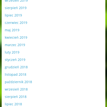
wrzesień 2019
sierpień 2019
lipiec 2019
czerwiec 2019
maj 2019
kwiecień 2019
marzec 2019
luty 2019
styczeń 2019
grudzień 2018
listopad 2018
październik 2018
wrzesień 2018
sierpień 2018
lipiec 2018