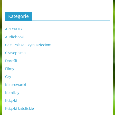
Kategorie
ARTYKUŁY
Audiobooki
Cała Polska Czyta Dzieciom
Czasopisma
Dorośli
Filmy
Gry
Kolorowanki
Komiksy
Książki
Książki katolickie