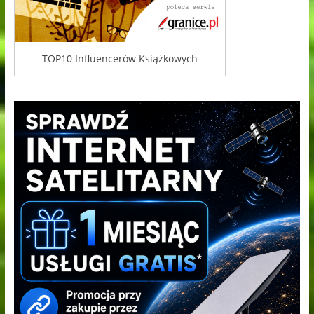
TOP10 Influencerów Książkowych