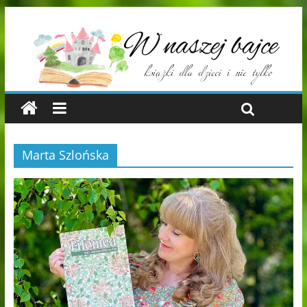
Marta Szlońska