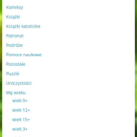
Komiksy
Książki
Książki katolickie
Patronat
Podróże
Pomoce naukowe
Pozostałe
Puzzle
Uroczystości
Wg wieku
wiek 0+
wiek 12+
wiek 15+
wiek 3+