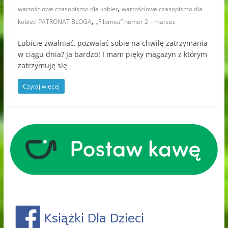
,
wartościowe czasopismo dla kobiet
wartościowe czasopismo dla
,
kobiet! PATRONAT BLOGA
„Filomea” numer 2 – marzec
Lubicie zwalniać, pozwalać sobie na chwilę zatrzymania
w ciągu dnia? Ja bardzo! I mam pięky magazyn z którym
zatrzymuję się
Czytaj więcej