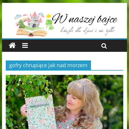
gofry chrupiące jak nad morzem