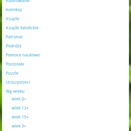
Kolorowanki
Komiksy
Książki
Książki katolickie
Patronat
Podróże
Pomoce naukowe
Pozostałe
Puzzle
Uroczystości
Wg wieku
wiek 0+
wiek 12+
wiek 15+
wiek 3+