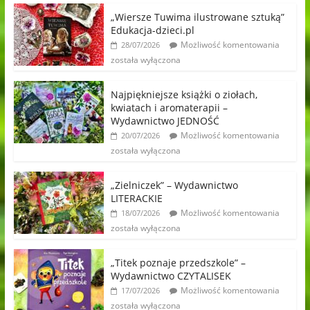
„Wiersze Tuwima ilustrowane sztuką”
Edukacja-dzieci.pl
Możliwość komentowania
28/07/2026
została wyłączona
Najpiękniejsze książki o ziołach,
kwiatach i aromaterapii –
Wydawnictwo JEDNOŚĆ
Możliwość komentowania
20/07/2026
została wyłączona
„Zielniczek” – Wydawnictwo
LITERACKIE
Możliwość komentowania
18/07/2026
została wyłączona
„Titek poznaje przedszkole” –
Wydawnictwo CZYTALISEK
Możliwość komentowania
17/07/2026
została wyłączona