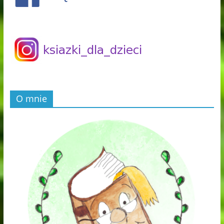
O mnie