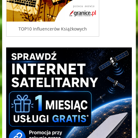
TOP10 Influencerów Książkowych