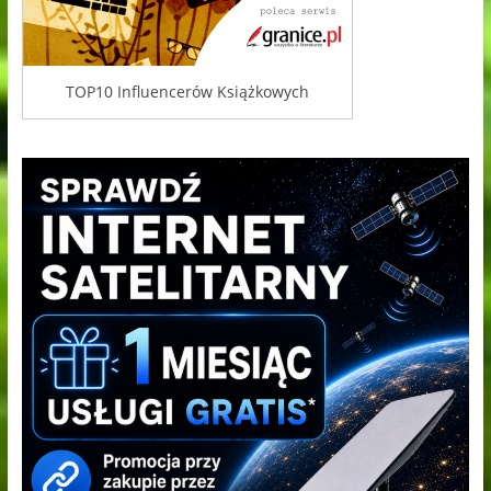
TOP10 Influencerów Książkowych