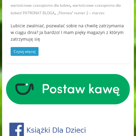
,
wartościowe czasopismo dla kobiet
wartościowe czasopismo dla
,
kobiet! PATRONAT BLOGA
„Filomea” numer 2 – marzec
Lubicie zwalniać, pozwalać sobie na chwilę zatrzymania
w ciągu dnia? Ja bardzo! I mam pięky magazyn z którym
zatrzymuję się
Czytaj więcej