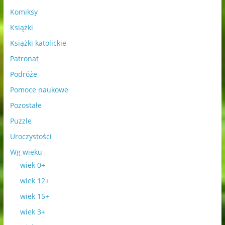
Komiksy
Książki
Książki katolickie
Patronat
Podróże
Pomoce naukowe
Pozostałe
Puzzle
Uroczystości
Wg wieku
wiek 0+
wiek 12+
wiek 15+
wiek 3+