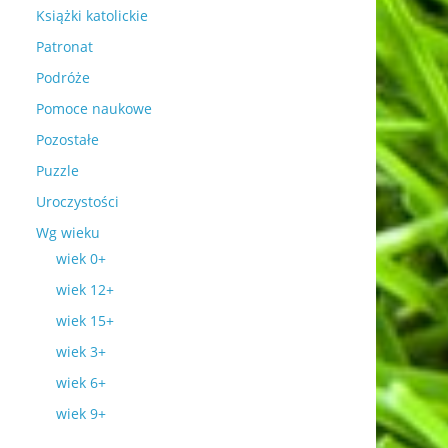
Książki katolickie
Patronat
Podróże
Pomoce naukowe
Pozostałe
Puzzle
Uroczystości
Wg wieku
wiek 0+
wiek 12+
wiek 15+
wiek 3+
wiek 6+
wiek 9+