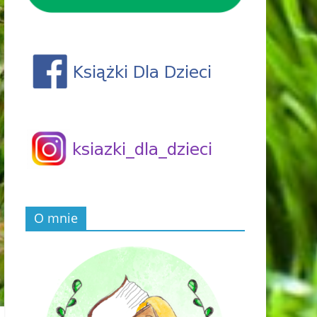
O mnie