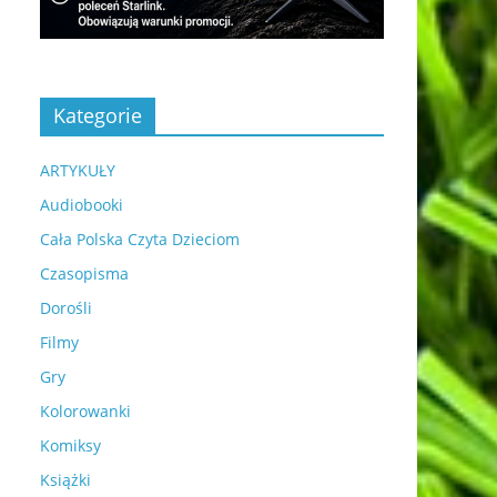
Kategorie
ARTYKUŁY
Audiobooki
Cała Polska Czyta Dzieciom
Czasopisma
Dorośli
Filmy
Gry
Kolorowanki
Komiksy
Książki