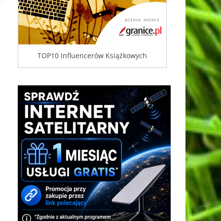
TOP10 Influencerów Książkowych