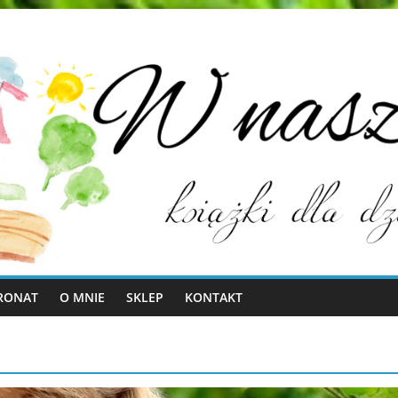
RONAT
O MNIE
SKLEP
KONTAKT