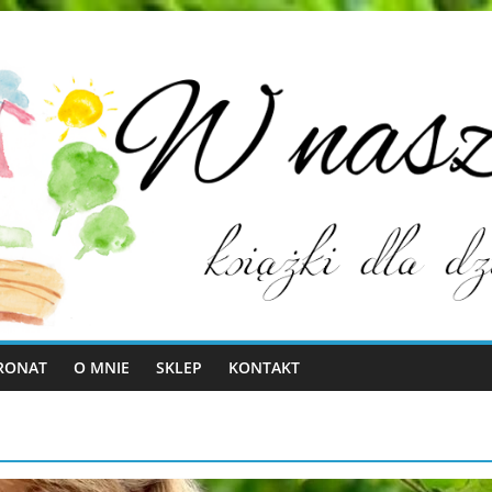
RONAT
O MNIE
SKLEP
KONTAKT