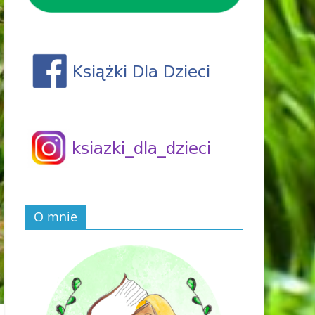
O mnie