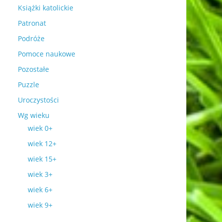
Książki katolickie
Patronat
Podróże
Pomoce naukowe
Pozostałe
Puzzle
Uroczystości
Wg wieku
wiek 0+
wiek 12+
wiek 15+
wiek 3+
wiek 6+
wiek 9+