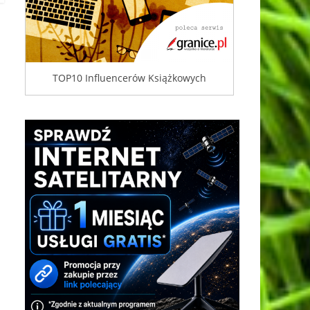
TOP10 Influencerów Książkowych