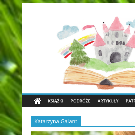
KSIĄŻKI
PODRÓŻE
ARTYKUŁY
PAT
Katarzyna Galant