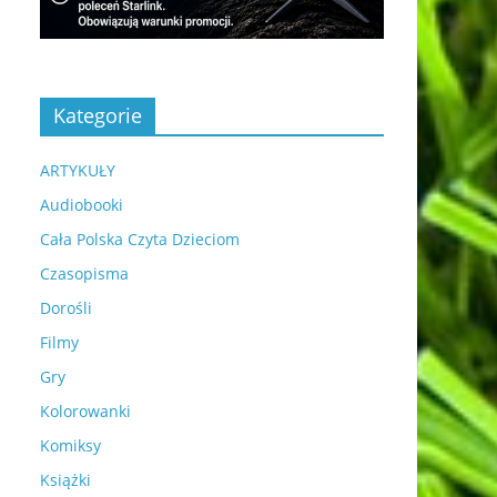
Kategorie
ARTYKUŁY
Audiobooki
Cała Polska Czyta Dzieciom
Czasopisma
Dorośli
Filmy
Gry
Kolorowanki
Komiksy
Książki