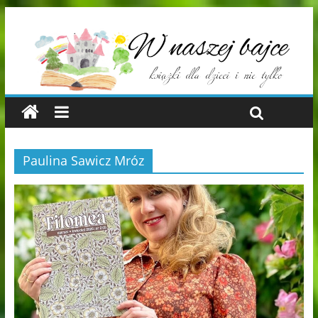
Paulina Sawicz Mróz