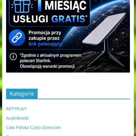
Kategorie
ARTYKUŁY
Audiobooki
Cała Polska Czyta Dzieciom