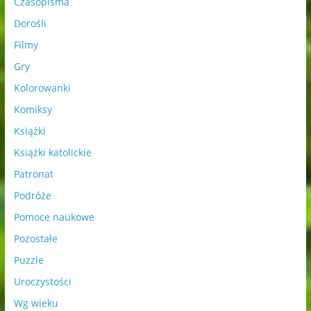
Czasopisma
Dorośli
Filmy
Gry
Kolorowanki
Komiksy
Książki
Książki katolickie
Patronat
Podróże
Pomoce naukowe
Pozostałe
Puzzle
Uroczystości
Wg wieku