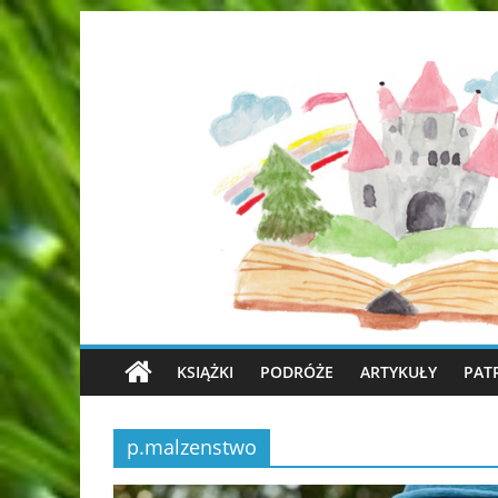
KSIĄŻKI
PODRÓŻE
ARTYKUŁY
PAT
p.malzenstwo