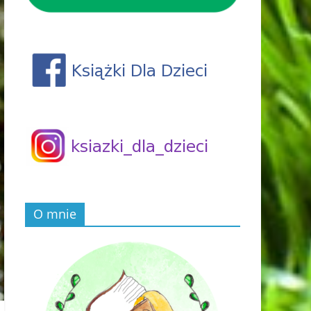
O mnie