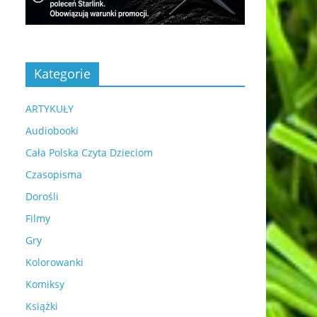
Kategorie
ARTYKUŁY
Audiobooki
Cała Polska Czyta Dzieciom
Czasopisma
Dorośli
Filmy
Gry
Kolorowanki
Komiksy
Książki