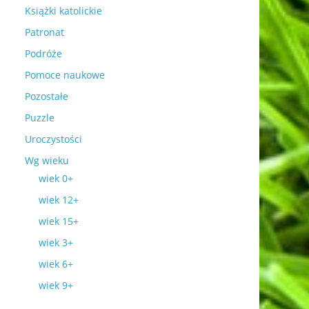
Książki katolickie
Patronat
Podróże
Pomoce naukowe
Pozostałe
Puzzle
Uroczystości
Wg wieku
wiek 0+
wiek 12+
wiek 15+
wiek 3+
wiek 6+
wiek 9+