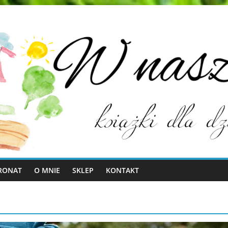
RONAT
O MNIE
SKLEP
KONTAKT