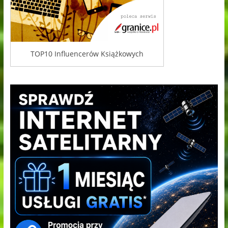
TOP10 Influencerów Książkowych