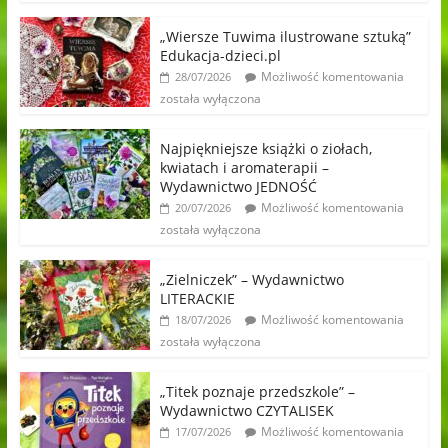
„Wiersze Tuwima ilustrowane sztuką”
Edukacja-dzieci.pl
Możliwość komentowania
28/07/2026
została wyłączona
Najpiękniejsze książki o ziołach,
kwiatach i aromaterapii –
Wydawnictwo JEDNOŚĆ
Możliwość komentowania
20/07/2026
została wyłączona
„Zielniczek” – Wydawnictwo
LITERACKIE
Możliwość komentowania
18/07/2026
została wyłączona
„Titek poznaje przedszkole” –
Wydawnictwo CZYTALISEK
Możliwość komentowania
17/07/2026