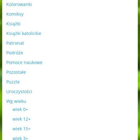
Kolorowanki
Komiksy
Książki
Książki katolickie
Patronat
Podróże
Pomoce naukowe
Pozostałe
Puzzle
Uroczystości
Wg wieku
wiek 0+
wiek 12+
wiek 15+
wiek 3+