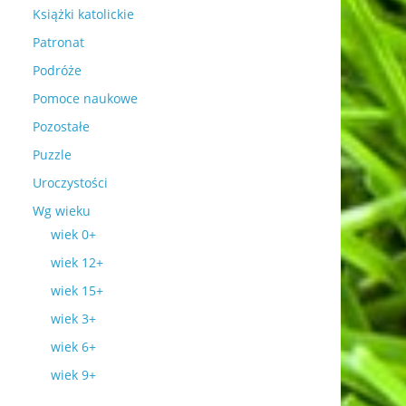
Książki katolickie
Patronat
Podróże
Pomoce naukowe
Pozostałe
Puzzle
Uroczystości
Wg wieku
wiek 0+
wiek 12+
wiek 15+
wiek 3+
wiek 6+
wiek 9+