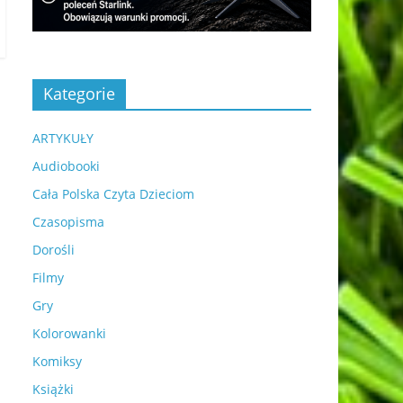
Kategorie
ARTYKUŁY
Audiobooki
Cała Polska Czyta Dzieciom
Czasopisma
Dorośli
Filmy
Gry
Kolorowanki
Komiksy
Książki