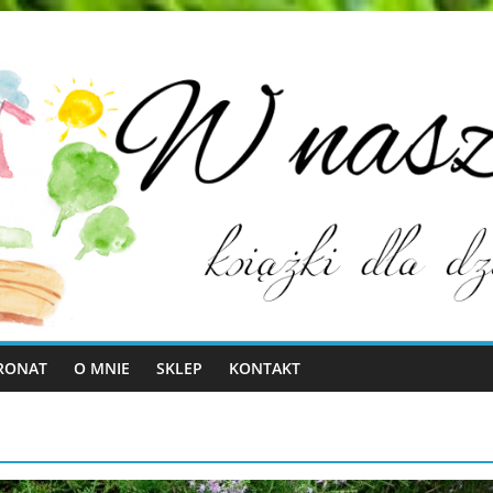
RONAT
O MNIE
SKLEP
KONTAKT