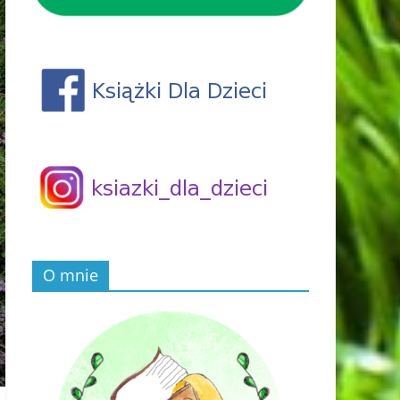
O mnie