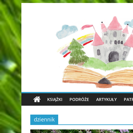
KSIĄŻKI
PODRÓŻE
ARTYKUŁY
PAT
dziennik