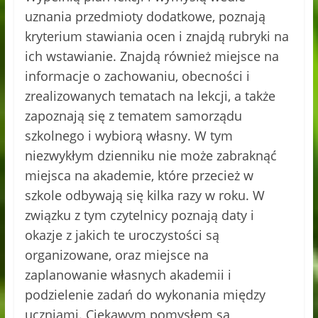
uznania przedmioty dodatkowe, poznają
kryterium stawiania ocen i znajdą rubryki na
ich wstawianie. Znajdą również miejsce na
informacje o zachowaniu, obecności i
zrealizowanych tematach na lekcji, a także
zapoznają się z tematem samorządu
szkolnego i wybiorą własny. W tym
niezwykłym dzienniku nie może zabraknąć
miejsca na akademie, które przecież w
szkole odbywają się kilka razy w roku. W
związku z tym czytelnicy poznają daty i
okazje z jakich te uroczystości są
organizowane, oraz miejsce na
zaplanowanie własnych akademii i
podzielenie zadań do wykonania między
uczniami. Ciekawym pomysłem są