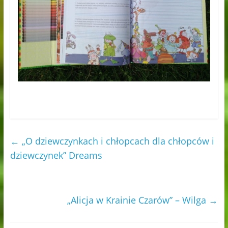
←
„O dziewczynkach i chłopcach dla chłopców i
dziewczynek” Dreams
„Alicja w Krainie Czarów” – Wilga
→