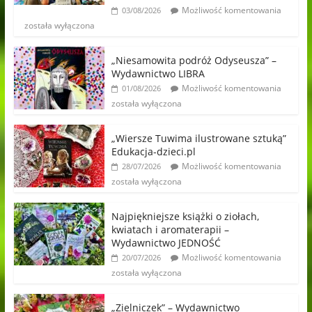
Możliwość komentowania
03/08/2026
została wyłączona
„Niesamowita podróż Odyseusza” –
Wydawnictwo LIBRA
Możliwość komentowania
01/08/2026
została wyłączona
„Wiersze Tuwima ilustrowane sztuką”
Edukacja-dzieci.pl
Możliwość komentowania
28/07/2026
została wyłączona
Najpiękniejsze książki o ziołach,
kwiatach i aromaterapii –
Wydawnictwo JEDNOŚĆ
Możliwość komentowania
20/07/2026
została wyłączona
„Zielniczek” – Wydawnictwo