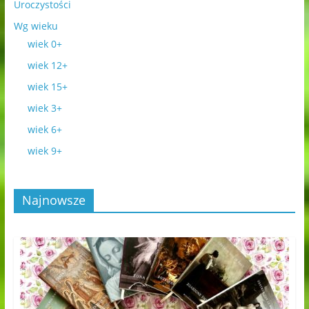
Uroczystości
Wg wieku
wiek 0+
wiek 12+
wiek 15+
wiek 3+
wiek 6+
wiek 9+
Najnowsze