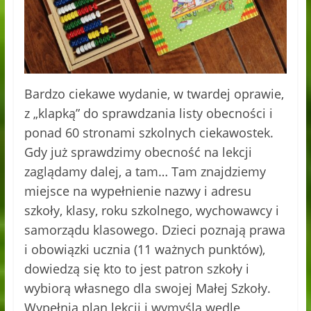
Bardzo ciekawe wydanie, w twardej oprawie,
z „klapką” do sprawdzania listy obecności i
ponad 60 stronami szkolnych ciekawostek.
Gdy już sprawdzimy obecność na lekcji
zagl
ądamy dalej, a tam… Tam znajdziemy
miejsce na wypełnienie nazwy i adresu
szkoły, klasy, roku szkolnego, wychowawcy i
samorządu klasowego. Dzieci poznają prawa
i obowiązki ucznia (11 ważnych punktów),
dowiedzą się kto to jest patron szkoły i
wybiorą własnego dla swojej Małej Szkoły.
Wypełnią plan lekcji i wymyślą wedle