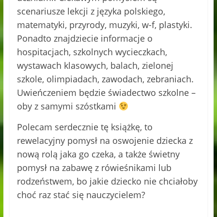
scenariusze lekcji z języka polskiego,
matematyki, przyrody, muzyki, w-f, plastyki.
Ponadto znajdziecie informacje o
hospitacjach, szkolnych wycieczkach,
wystawach klasowych, balach, zielonej
szkole, olimpiadach, zawodach, zebraniach.
Uwieńczeniem będzie świadectwo szkolne –
oby z samymi szóstkami
Polecam serdecznie tę książkę, to
rewelacyjny pomysł na oswojenie dziecka z
nową rolą jaka go czeka, a także świetny
pomysł na zabawę z rówieśnikami lub
rodzeństwem, bo jakie dziecko nie chciałoby
choć raz stać się nauczycielem?