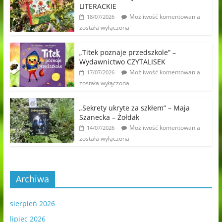
LITERACKIE
Możliwość komentowania
18/07/2026
została wyłączona
„Titek poznaje przedszkole” –
Wydawnictwo CZYTALISEK
Możliwość komentowania
17/07/2026
została wyłączona
„Sekrety ukryte za szkłem” – Maja
Szanecka – Żołdak
Możliwość komentowania
14/07/2026
została wyłączona
Archiwa
sierpień 2026
lipiec 2026