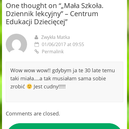
One thought on “
„Mała Szkoła.
Dziennik lekcyjny” – Centrum
Edukacji Dziecięcej
”
Zwykła Matka
01/06/2017 at 09:55
Permalink
Wow wow wow!! gdybym ja te 30 late temu
taki miała….a tak musiałam sama sobie
zrobić
Jest cudny!!!!!
Comments are closed.