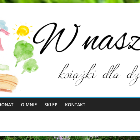
RONAT
O MNIE
SKLEP
KONTAKT