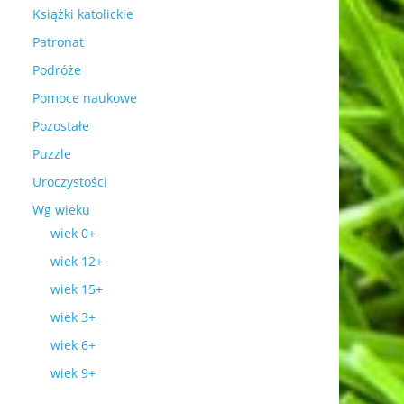
Książki katolickie
Patronat
Podróże
Pomoce naukowe
Pozostałe
Puzzle
Uroczystości
Wg wieku
wiek 0+
wiek 12+
wiek 15+
wiek 3+
wiek 6+
wiek 9+