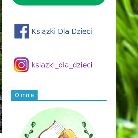
O mnie