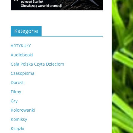
Kategorie
ARTYKUŁY
Audiobooki
Cała Polska Czyta Dzieciom
Czasopisma
Dorośli
Filmy
Gry
Kolorowanki
Komiksy
Książki