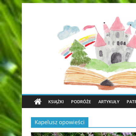
KSIĄŻKI
PODRÓŻE
ARTYKUŁY
PAT
Kapelusz opowieści