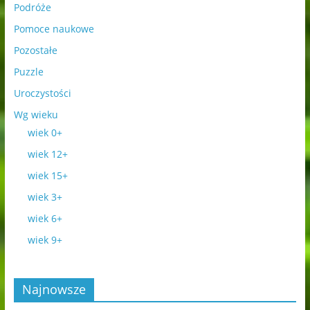
Podróże
Pomoce naukowe
Pozostałe
Puzzle
Uroczystości
Wg wieku
wiek 0+
wiek 12+
wiek 15+
wiek 3+
wiek 6+
wiek 9+
Najnowsze