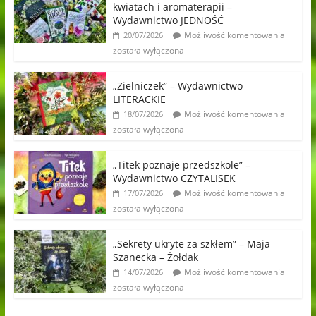
kwiatach i aromaterapii –
Wydawnictwo JEDNOŚĆ
Możliwość komentowania
20/07/2026
została wyłączona
„Zielniczek” – Wydawnictwo
LITERACKIE
Możliwość komentowania
18/07/2026
została wyłączona
„Titek poznaje przedszkole” –
Wydawnictwo CZYTALISEK
Możliwość komentowania
17/07/2026
została wyłączona
„Sekrety ukryte za szkłem” – Maja
Szanecka – Żołdak
Możliwość komentowania
14/07/2026
została wyłączona