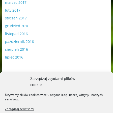
marzec 2017
luty 2017
styczeń 2017
grudzień 2016
listopad 2016
październik 2016
sierpień 2016
lipiec 2016
Zarządzaj zgodami plików
cookie
Publikowane materiały zawierają płatną promocję.
Używamy plików cookies w celu optymalizacji naszej witryny i naszych
serwisów.
Polityka plików cookies
-
Polityka prywatności
Zarządzaj serwisami