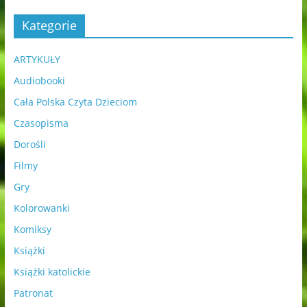
Kategorie
ARTYKUŁY
Audiobooki
Cała Polska Czyta Dzieciom
Czasopisma
Dorośli
Filmy
Gry
Kolorowanki
Komiksy
Książki
Książki katolickie
Patronat