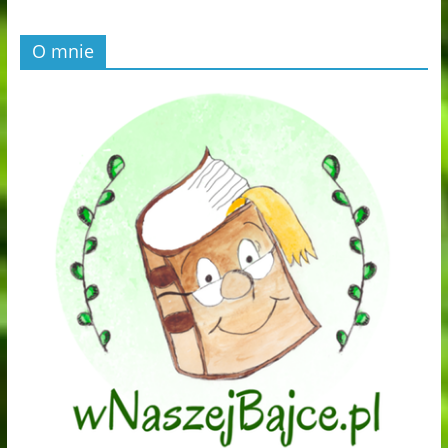
O mnie