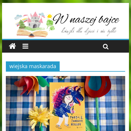
wiejska maskarada