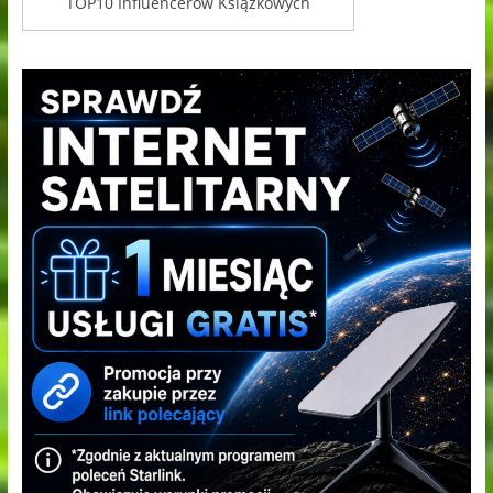
TOP10 Influencerów Książkowych