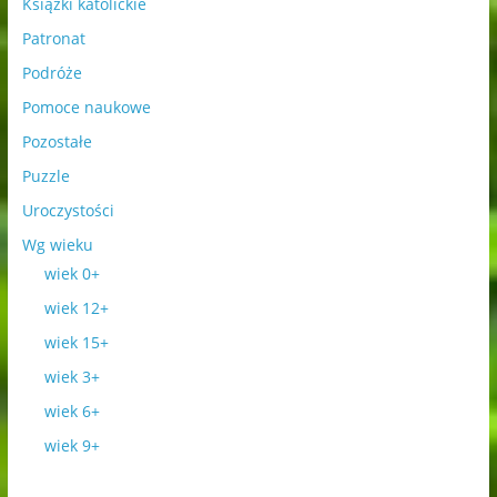
Książki katolickie
Patronat
Podróże
Pomoce naukowe
Pozostałe
Puzzle
Uroczystości
Wg wieku
wiek 0+
wiek 12+
wiek 15+
wiek 3+
wiek 6+
wiek 9+