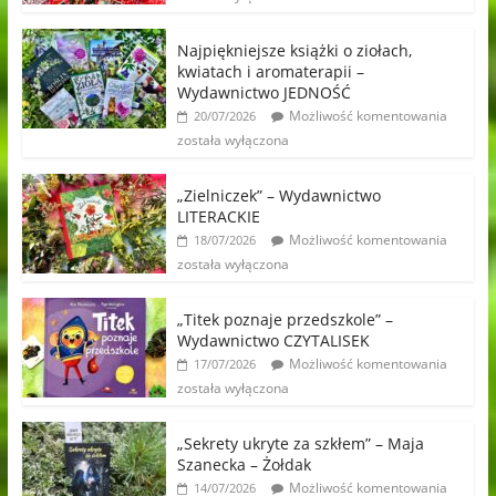
Najpiękniejsze książki o ziołach,
kwiatach i aromaterapii –
Wydawnictwo JEDNOŚĆ
Możliwość komentowania
20/07/2026
została wyłączona
„Zielniczek” – Wydawnictwo
LITERACKIE
Możliwość komentowania
18/07/2026
została wyłączona
„Titek poznaje przedszkole” –
Wydawnictwo CZYTALISEK
Możliwość komentowania
17/07/2026
została wyłączona
„Sekrety ukryte za szkłem” – Maja
Szanecka – Żołdak
Możliwość komentowania
14/07/2026