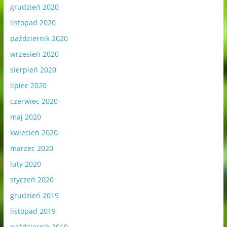
grudzień 2020
listopad 2020
październik 2020
wrzesień 2020
sierpień 2020
lipiec 2020
czerwiec 2020
maj 2020
kwiecień 2020
marzec 2020
luty 2020
styczeń 2020
grudzień 2019
listopad 2019
październik 2019