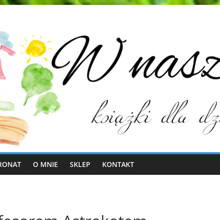
RONAT
O MNIE
SKLEP
KONTAKT