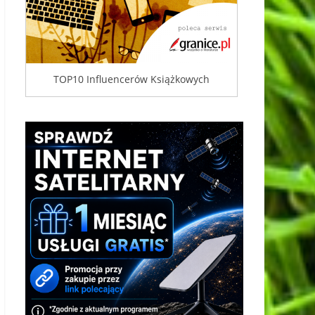
TOP10 Influencerów Książkowych