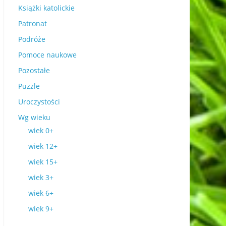
Książki katolickie
Patronat
Podróże
Pomoce naukowe
Pozostałe
Puzzle
Uroczystości
Wg wieku
wiek 0+
wiek 12+
wiek 15+
wiek 3+
wiek 6+
wiek 9+