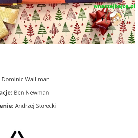
Dominic Walliman
acje:
Ben Newman
enie:
Andrzej Stołecki