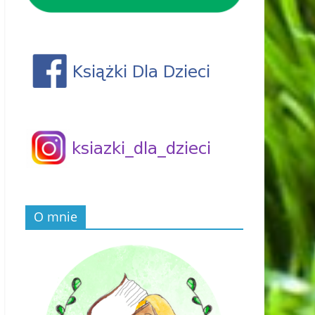
O mnie