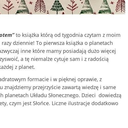
kotem”
to książka którą od tygodnia czytam z moim
 razy dziennie! To pierwsza książka o planetach
 Zazwyczaj inne które mamy posiadają dużo więcej
zyswoić, a tę niemalże cytuje sam i z radością
ażdej z planet.
dratowym formacie i w pięknej oprawie, z
u znajdziemy przejrzyście zawartą wiedzę i same
ich planetach Układu Słonecznego. Dzieci dowiedzą
nety, czym jest Słońce. Liczne ilustracje dodatkowo