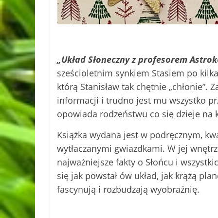
„Układ Słoneczny z profesorem Astro
sześcioletnim synkiem Stasiem po kilka
którą Stanisław tak chętnie „chłonie”.
informacji i trudno jest mu wszystko pr
opowiada rodzeństwu co się dzieje na k
Książka wydana jest w podręcznym, kwa
wytłaczanymi gwiazdkami. W jej wnętrz
najważniejsze fakty o Słońcu i wszystk
się jak powstał ów układ, jak krążą pla
fascynują i rozbudzają wyobraźnię.