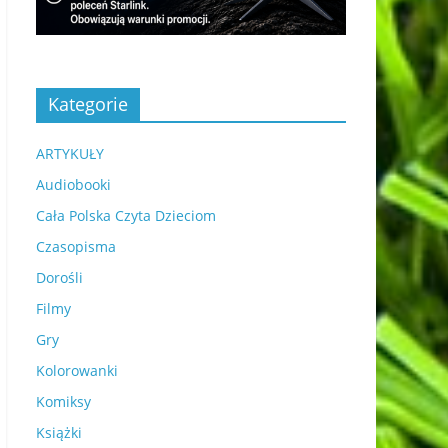
Kategorie
ARTYKUŁY
Audiobooki
Cała Polska Czyta Dzieciom
Czasopisma
Dorośli
Filmy
Gry
Kolorowanki
Komiksy
Książki