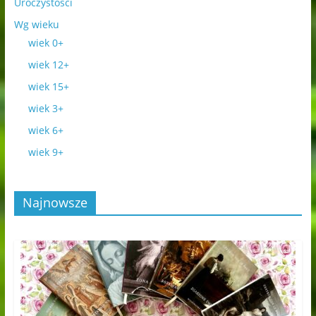
Uroczystości
Wg wieku
wiek 0+
wiek 12+
wiek 15+
wiek 3+
wiek 6+
wiek 9+
Najnowsze