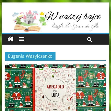
Eugenia Wasylczenko