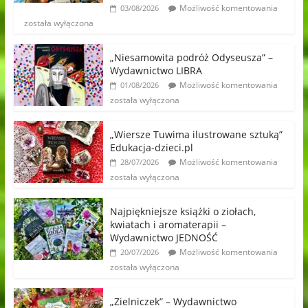
Możliwość komentowania
03/08/2026
została wyłączona
„Niesamowita podróż Odyseusza” –
Wydawnictwo LIBRA
Możliwość komentowania
01/08/2026
została wyłączona
„Wiersze Tuwima ilustrowane sztuką”
Edukacja-dzieci.pl
Możliwość komentowania
28/07/2026
została wyłączona
Najpiękniejsze książki o ziołach,
kwiatach i aromaterapii –
Wydawnictwo JEDNOŚĆ
Możliwość komentowania
20/07/2026
została wyłączona
„Zielniczek” – Wydawnictwo