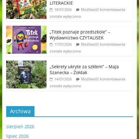
LITERACKIE
Możliwość komentowania
18/07/2026
została wyłączona
„Titek poznaje przedszkole” –
Wydawnictwo CZYTALISEK
Możliwość komentowania
17/07/2026
została wyłączona
„Sekrety ukryte za szkłem” – Maja
Szanecka – Żołdak
Możliwość komentowania
14/07/2026
została wyłączona
Archiwa
sierpień 2026
lipiec 2026