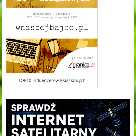
TOP10 Influencerów Książkowych