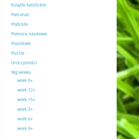
Książki katolickie
Patronat
Podróże
Pomoce naukowe
Pozostałe
Puzzle
Uroczystości
Wg wieku
wiek 0+
wiek 12+
wiek 15+
wiek 3+
wiek 6+
wiek 9+