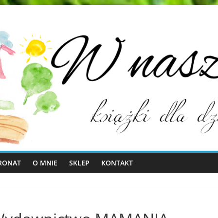
RONAT
O MNIE
SKLEP
KONTAKT