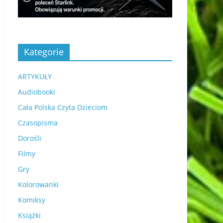
Kategorie
ARTYKUŁY
Audiobooki
Cała Polska Czyta Dzieciom
Czasopisma
Dorośli
Filmy
Gry
Kolorowanki
Komiksy
Książki