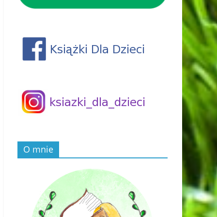
O mnie