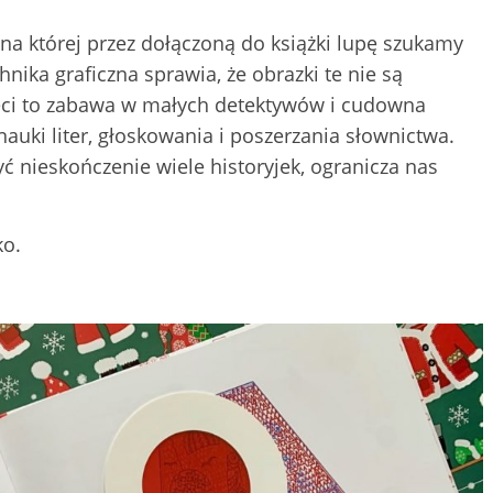
, na której przez dołączoną do książki lupę szukamy
ika graficzna sprawia, że obrazki te nie są
ieci to zabawa w małych detektywów i cudowna
nauki liter, głoskowania i poszerzania słownictwa.
 nieskończenie wiele historyjek, ogranicza nas
ko.