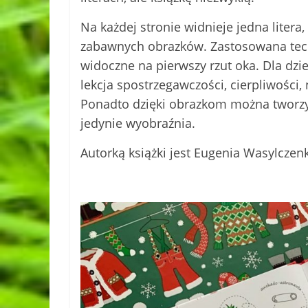
Na każdej stronie widnieje jedna litera
zabawnych obrazków. Zastosowana techn
widoczne na pierwszy rzut oka. Dla dz
lekcja spostrzegawczości, cierpliwości, 
Ponadto dzięki obrazkom można tworzyć
jedynie wyobraźnia.
Autorką książki jest Eugenia Wasylczen