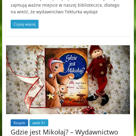
zajmują ważne miejsce w naszej biblioteczce, dlatego
na wieść, że wydawnictwo Tekturka wydaje
Czytaj więcej
Książki
wiek 3+
Gdzie jest Mikołaj? – Wydawnictwo