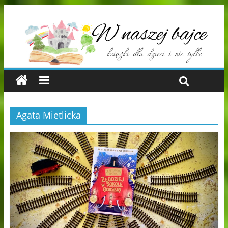
Agata Mietlicka