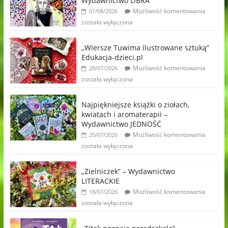
Wydawnictwo LIBRA
Możliwość komentowania
01/08/2026
została wyłączona
„Wiersze Tuwima ilustrowane sztuką”
Edukacja-dzieci.pl
Możliwość komentowania
28/07/2026
została wyłączona
Najpiękniejsze książki o ziołach,
kwiatach i aromaterapii –
Wydawnictwo JEDNOŚĆ
Możliwość komentowania
20/07/2026
została wyłączona
„Zielniczek” – Wydawnictwo
LITERACKIE
Możliwość komentowania
18/07/2026
została wyłączona