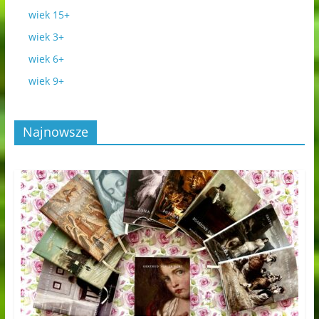
wiek 15+
wiek 3+
wiek 6+
wiek 9+
Najnowsze