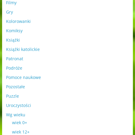
Filmy
Gry
Kolorowanki
Komiksy
Książki
Książki katolickie
Patronat
Podróże
Pomoce naukowe
Pozostałe
Puzzle
Uroczystości
Wg wieku
wiek 0+
wiek 12+