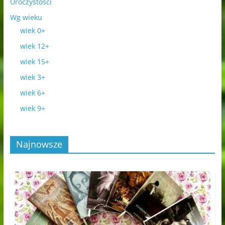
Uroczystości
Wg wieku
wiek 0+
wiek 12+
wiek 15+
wiek 3+
wiek 6+
wiek 9+
Najnowsze