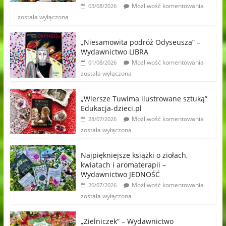
Możliwość komentowania
03/08/2026
została wyłączona
„Niesamowita podróż Odyseusza” –
Wydawnictwo LIBRA
Możliwość komentowania
01/08/2026
została wyłączona
„Wiersze Tuwima ilustrowane sztuką”
Edukacja-dzieci.pl
Możliwość komentowania
28/07/2026
została wyłączona
Najpiękniejsze książki o ziołach,
kwiatach i aromaterapii –
Wydawnictwo JEDNOŚĆ
Możliwość komentowania
20/07/2026
została wyłączona
„Zielniczek” – Wydawnictwo