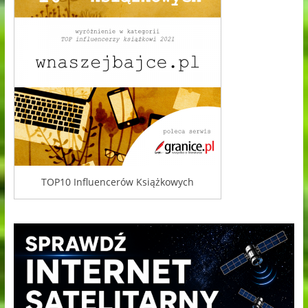
TOP10 Influencerów Książkowych