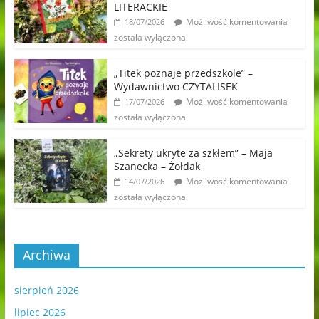
LITERACKIE
Możliwość komentowania
18/07/2026
została wyłączona
„Titek poznaje przedszkole” –
Wydawnictwo CZYTALISEK
Możliwość komentowania
17/07/2026
została wyłączona
„Sekrety ukryte za szkłem” – Maja
Szanecka – Żołdak
Możliwość komentowania
14/07/2026
została wyłączona
Archiwa
sierpień 2026
lipiec 2026