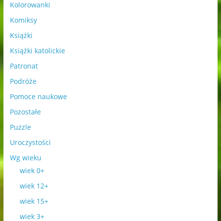
Kolorowanki
Komiksy
Książki
Książki katolickie
Patronat
Podróże
Pomoce naukowe
Pozostałe
Puzzle
Uroczystości
Wg wieku
wiek 0+
wiek 12+
wiek 15+
wiek 3+