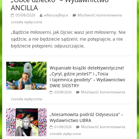
ANCILLA
05/08/2026
wNaszejBajce
Możliwość komentowania
została wyłączona
„Bądźcie miłosierni, jak Ojciec wasz jest miłosierny. Nie
sądźcie, a nie będziecie sądzeni; nie potępiajcie, a nie
będziecie potępieni; odpuszczajcie,
Wspaniałe książki detektywistyczne!
„Cyryl, gdzie jesteś?” i „Tosia
i tajemnica geodety” – Wydawnictwo
DWIE SIOSTRY
Możliwość komentowania
03/08/2026
została wyłączona
„Niesamowita podróż Odyseusza” –
Wydawnictwo LIBRA
Możliwość komentowania
01/08/2026
została wyłączona