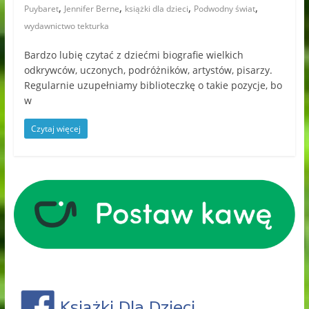
,
,
,
,
Puybaret
Jennifer Berne
książki dla dzieci
Podwodny świat
wydawnictwo tekturka
Bardzo lubię czytać z dziećmi biografie wielkich
odkrywców, uczonych, podróżników, artystów, pisarzy.
Regularnie uzupełniamy biblioteczkę o takie pozycje, bo
w
Czytaj więcej