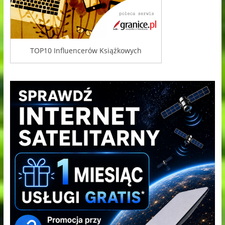
TOP10 Influencerów Książkowych