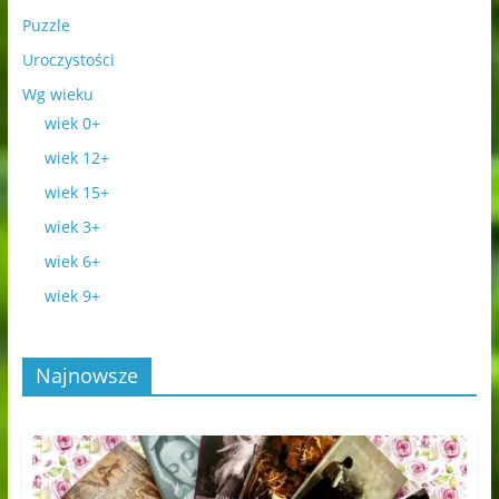
Puzzle
Uroczystości
Wg wieku
wiek 0+
wiek 12+
wiek 15+
wiek 3+
wiek 6+
wiek 9+
Najnowsze