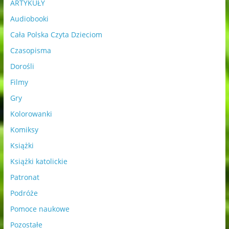
ARTYKUŁY
Audiobooki
Cała Polska Czyta Dzieciom
Czasopisma
Dorośli
Filmy
Gry
Kolorowanki
Komiksy
Książki
Książki katolickie
Patronat
Podróże
Pomoce naukowe
Pozostałe