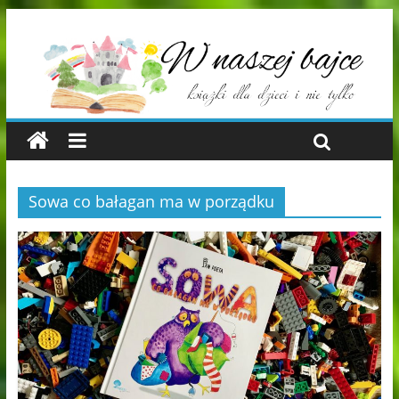
Sowa co bałagan ma w porządku