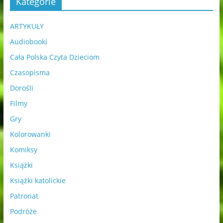
Kategorie
ARTYKUŁY
Audiobooki
Cała Polska Czyta Dzieciom
Czasopisma
Dorośli
Filmy
Gry
Kolorowanki
Komiksy
Książki
Książki katolickie
Patronat
Podróże