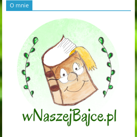
O mnie