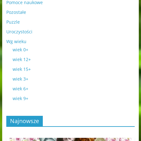
Pomoce naukowe
Pozostałe
Puzzle
Uroczystości
Wg wieku
wiek 0+
wiek 12+
wiek 15+
wiek 3+
wiek 6+
wiek 9+
Najnowsze