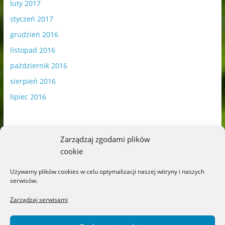
luty 2017
styczeń 2017
grudzień 2016
listopad 2016
październik 2016
sierpień 2016
lipiec 2016
Zarządzaj zgodami plików
cookie
Publikowane materiały zawierają płatną promocję.
Używamy plików cookies w celu optymalizacji naszej witryny i naszych
serwisów.
Polityka plików cookies
-
Polityka prywatności
Zarządzaj serwisami