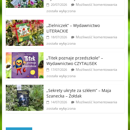
Możliwość komentowania
20/07/2026
została wyłączona
„Zielniczek” – Wydawnictwo
LITERACKIE
Możliwość komentowania
18/07/2026
została wyłączona
„Titek poznaje przedszkole” –
Wydawnictwo CZYTALISEK
Możliwość komentowania
17/07/2026
została wyłączona
„Sekrety ukryte za szkłem” – Maja
Szanecka – Żołdak
Możliwość komentowania
14/07/2026
została wyłączona