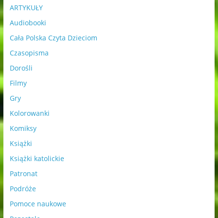
ARTYKUŁY
Audiobooki
Cała Polska Czyta Dzieciom
Czasopisma
Dorośli
Filmy
Gry
Kolorowanki
Komiksy
Książki
Książki katolickie
Patronat
Podróże
Pomoce naukowe