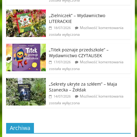
została wyłączona
„Zielniczek” – Wydawnictwo
LITERACKIE
Możliwość komentowania
18/07/2026
została wyłączona
„Titek poznaje przedszkole” –
Wydawnictwo CZYTALISEK
Możliwość komentowania
17/07/2026
została wyłączona
„Sekrety ukryte za szkłem” – Maja
Szanecka – Żołdak
Możliwość komentowania
14/07/2026
została wyłączona
Archiwa