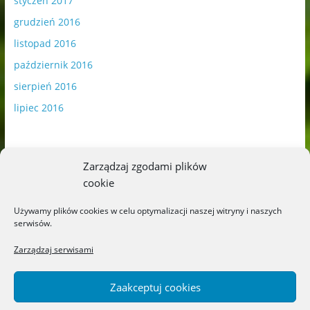
styczeń 2017
grudzień 2016
listopad 2016
październik 2016
sierpień 2016
lipiec 2016
Zarządzaj zgodami plików
cookie
Publikowane materiały zawierają płatną promocję.
Używamy plików cookies w celu optymalizacji naszej witryny i naszych
serwisów.
Polityka plików cookies
-
Polityka prywatności
Zarządzaj serwisami
Zaakceptuj cookies