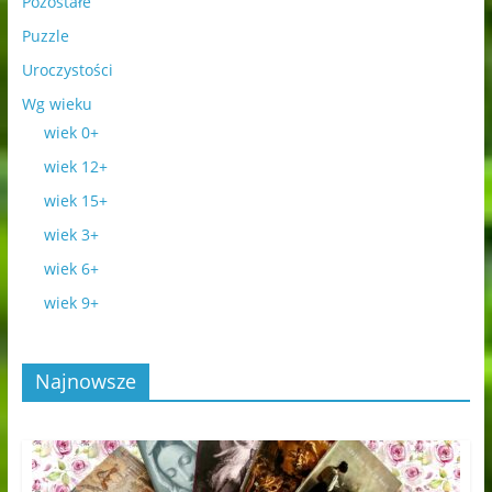
Pozostałe
Puzzle
Uroczystości
Wg wieku
wiek 0+
wiek 12+
wiek 15+
wiek 3+
wiek 6+
wiek 9+
Najnowsze