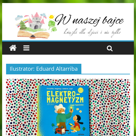
Ilustrator: Eduard Altarriba