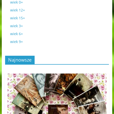
wiek 0+
wiek 12+
wiek 15+
wiek 3+
wiek 6+
wiek 9+
Najnowsze