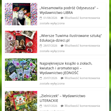
„Niesamowita podróż Odyseusza” –
Wydawnictwo LIBRA
Możliwość komentowania
01/08/2026
została wyłączona
„Wiersze Tuwima ilustrowane sztuką”
Edukacja-dzieci.pl
Możliwość komentowania
28/07/2026
została wyłączona
Najpiękniejsze książki o ziołach,
kwiatach i aromaterapii –
Wydawnictwo JEDNOŚĆ
Możliwość komentowania
20/07/2026
została wyłączona
„Zielniczek” – Wydawnictwo
LITERACKIE
Możliwość komentowania
18/07/2026