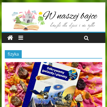
fizyka