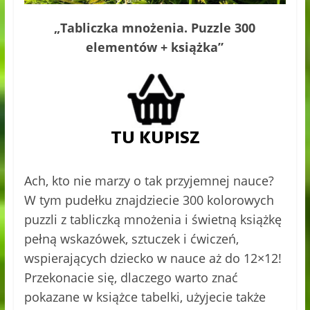
„Tabliczka mnożenia. Puzzle 300
elementów + książka”
Ach, kto nie marzy o tak przyjemnej nauce?
W tym pudełku znajdziecie 300 kolorowych
puzzli z tabliczką mnożenia i świetną książkę
pełną wskazówek, sztuczek i ćwiczeń,
wspierających dziecko w nauce aż do 12×12!
Przekonacie się, dlaczego warto znać
pokazane w książce tabelki, użyjecie także