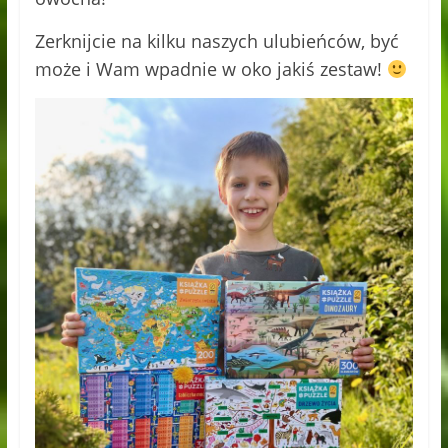
Zerknijcie na kilku naszych ulubieńców, być
może i Wam wpadnie w oko jakiś zestaw!