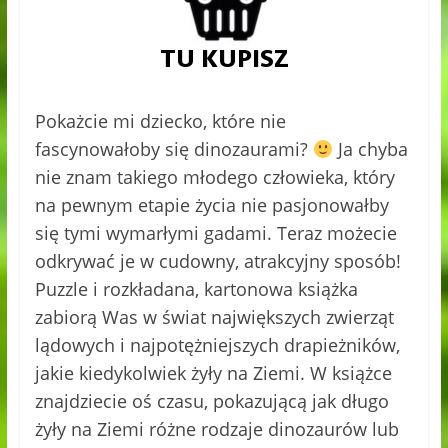
Pokażcie mi dziecko, które nie
fascynowałoby się dinozaurami?
Ja chyba
nie znam takiego młodego człowieka, który
na pewnym etapie życia nie pasjonowałby
się tymi wymarłymi gadami. Teraz możecie
odkrywać je w cudowny, atrakcyjny sposób!
Puzzle i rozkładana, kartonowa książka
zabiorą Was w świat największych zwierząt
lądowych i najpotężniejszych drapieżników,
jakie kiedykolwiek żyły na Ziemi. W książce
znajdziecie oś czasu, pokazującą jak długo
żyły na Ziemi różne rodzaje dinozaurów lub