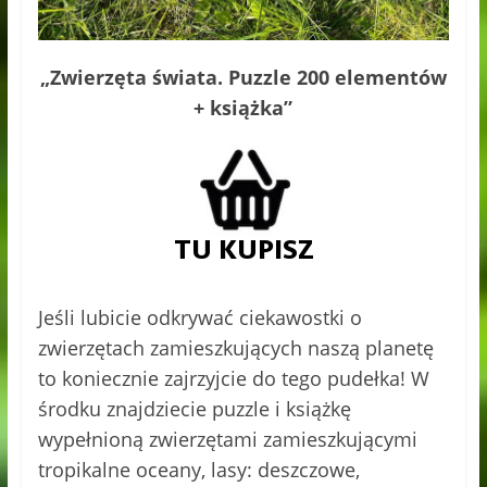
„Zwierzęta świata. Puzzle 200 elementów
+ książka”
Jeśli lubicie odkrywać ciekawostki o
zwierzętach zamieszkujących naszą planetę
to koniecznie zajrzyjcie do tego pudełka! W
środku znajdziecie puzzle i książkę
wypełnioną zwierzętami zamieszkującymi
tropikalne oceany, lasy: deszczowe,