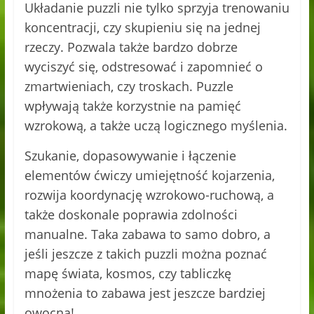
Układanie puzzli nie tylko sprzyja trenowaniu
koncentracji, czy skupieniu się na jednej
rzeczy. Pozwala także bardzo dobrze
wyciszyć się, odstresować i zapomnieć o
zmartwieniach, czy troskach. Puzzle
wpływają także korzystnie na pamięć
wzrokową, a także uczą logicznego myślenia.
Szukanie, dopasowywanie i łączenie
elementów ćwiczy umiejętność kojarzenia,
rozwija koordynację wzrokowo-ruchową, a
także doskonale poprawia zdolności
manualne. Taka zabawa to samo dobro, a
jeśli jeszcze z takich puzzli można poznać
mapę świata, kosmos, czy tabliczkę
mnożenia to zabawa jest jeszcze bardziej
owocna!