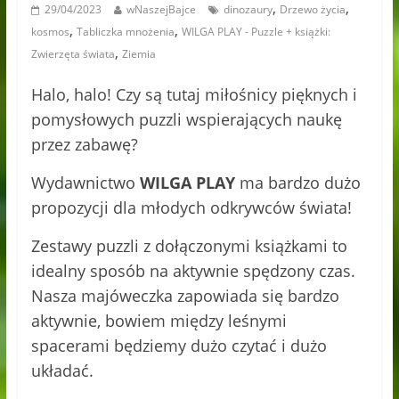
,
,
29/04/2023
wNaszejBajce
dinozaury
Drzewo życia
,
,
kosmos
Tabliczka mnożenia
WILGA PLAY - Puzzle + książki:
,
Zwierzęta świata
Ziemia
Halo, halo! Czy są tutaj miłośnicy pięknych i
pomysłowych puzzli wspierających naukę
przez zabawę?
Wydawnictwo
WILGA PLAY
ma bardzo dużo
propozycji dla młodych odkrywców świata!
Zestawy puzzli z dołączonymi książkami to
idealny sposób na aktywnie spędzony czas.
Nasza majóweczka zapowiada się bardzo
aktywnie, bowiem między leśnymi
spacerami będziemy dużo czytać i dużo
układać.