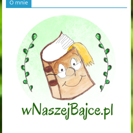
O mnie