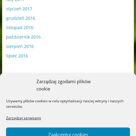
styczeń 2017
grudzień 2016
listopad 2016
październik 2016
sierpień 2016
lipiec 2016
Zarządzaj zgodami plików
cookie
Publikowane materiały zawierają płatną promocję.
Używamy plików cookies w celu optymalizacji naszej witryny i naszych
serwisów.
Polityka plików cookies
-
Polityka prywatności
Zarządzaj serwisami
Zaakceptuj cookies