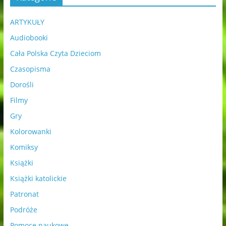
ARTYKUŁY
Audiobooki
Cała Polska Czyta Dzieciom
Czasopisma
Dorośli
Filmy
Gry
Kolorowanki
Komiksy
Książki
Książki katolickie
Patronat
Podróże
Pomoce naukowe