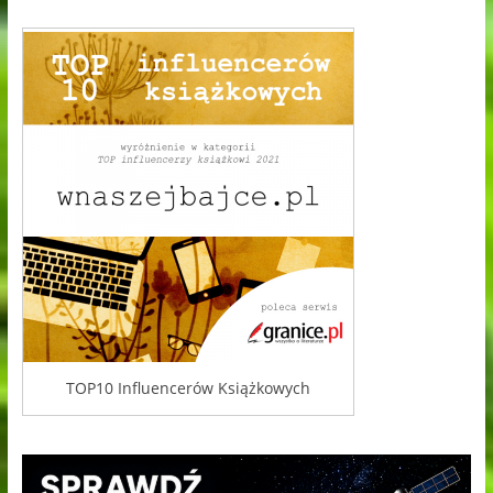
TOP10 Influencerów Książkowych