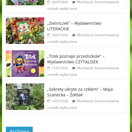
Możliwość komentowania
20/07/2026
została wyłączona
„Zielniczek” – Wydawnictwo
LITERACKIE
Możliwość komentowania
18/07/2026
została wyłączona
„Titek poznaje przedszkole” –
Wydawnictwo CZYTALISEK
Możliwość komentowania
17/07/2026
została wyłączona
„Sekrety ukryte za szkłem” – Maja
Szanecka – Żołdak
Możliwość komentowania
14/07/2026
została wyłączona
Archiwa