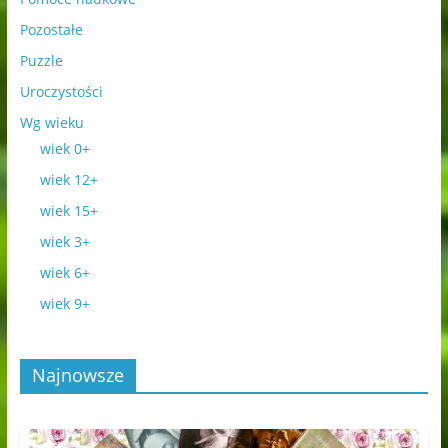
Pozostałe
Puzzle
Uroczystości
Wg wieku
wiek 0+
wiek 12+
wiek 15+
wiek 3+
wiek 6+
wiek 9+
Najnowsze