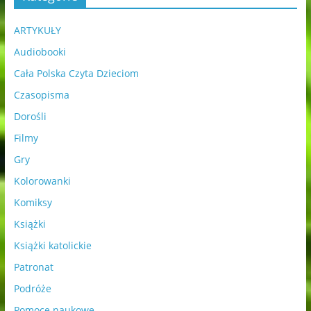
ARTYKUŁY
Audiobooki
Cała Polska Czyta Dzieciom
Czasopisma
Dorośli
Filmy
Gry
Kolorowanki
Komiksy
Książki
Książki katolickie
Patronat
Podróże
Pomoce naukowe