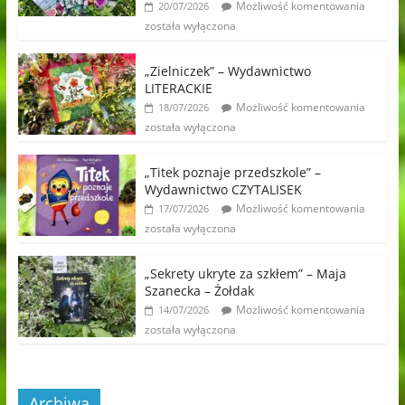
Możliwość komentowania
20/07/2026
została wyłączona
„Zielniczek” – Wydawnictwo
LITERACKIE
Możliwość komentowania
18/07/2026
została wyłączona
„Titek poznaje przedszkole” –
Wydawnictwo CZYTALISEK
Możliwość komentowania
17/07/2026
została wyłączona
„Sekrety ukryte za szkłem” – Maja
Szanecka – Żołdak
Możliwość komentowania
14/07/2026
została wyłączona
Archiwa