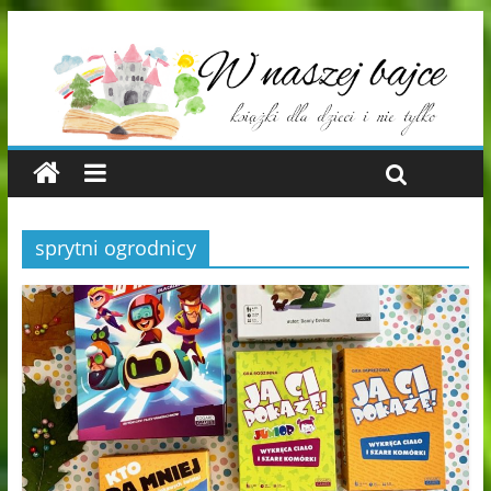
sprytni ogrodnicy