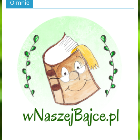
O mnie