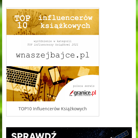
TOP10 Influencerów Książkowych