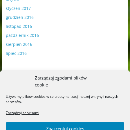
styczeń 2017
grudzień 2016
listopad 2016
październik 2016
sierpień 2016
lipiec 2016
Zarządzaj zgodami plików
cookie
Publikowane materiały zawierają płatną promocję.
Używamy plików cookies w celu optymalizacji naszej witryny i naszych
serwisów.
Polityka plików cookies
-
Polityka prywatności
Zarządzaj serwisami
Zaakceptuj cookies