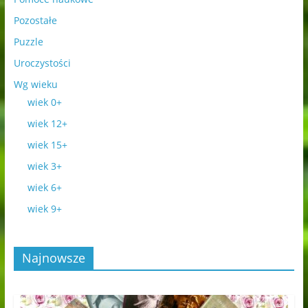
Pozostałe
Puzzle
Uroczystości
Wg wieku
wiek 0+
wiek 12+
wiek 15+
wiek 3+
wiek 6+
wiek 9+
Najnowsze