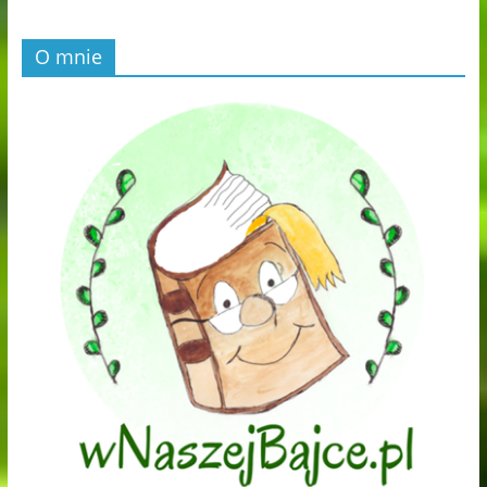
O mnie