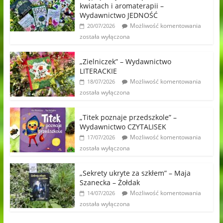
kwiatach i aromaterapii –
Wydawnictwo JEDNOŚĆ
Możliwość komentowania
20/07/2026
została wyłączona
„Zielniczek” – Wydawnictwo
LITERACKIE
Możliwość komentowania
18/07/2026
została wyłączona
„Titek poznaje przedszkole” –
Wydawnictwo CZYTALISEK
Możliwość komentowania
17/07/2026
została wyłączona
„Sekrety ukryte za szkłem” – Maja
Szanecka – Żołdak
Możliwość komentowania
14/07/2026
została wyłączona