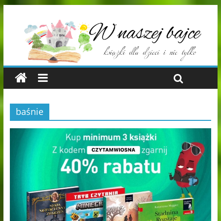
baśnie