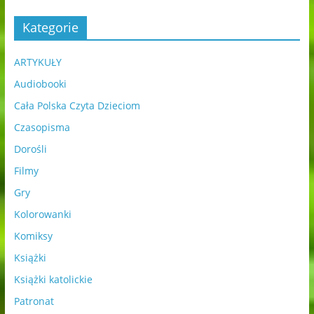
Kategorie
ARTYKUŁY
Audiobooki
Cała Polska Czyta Dzieciom
Czasopisma
Dorośli
Filmy
Gry
Kolorowanki
Komiksy
Książki
Książki katolickie
Patronat