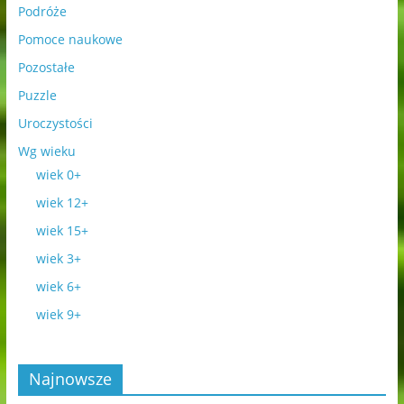
Podróże
Pomoce naukowe
Pozostałe
Puzzle
Uroczystości
Wg wieku
wiek 0+
wiek 12+
wiek 15+
wiek 3+
wiek 6+
wiek 9+
Najnowsze