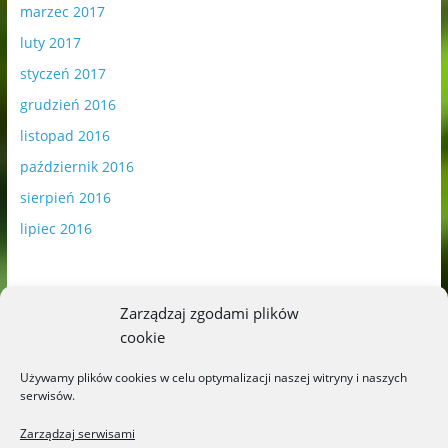
marzec 2017
luty 2017
styczeń 2017
grudzień 2016
listopad 2016
październik 2016
sierpień 2016
lipiec 2016
Zarządzaj zgodami plików
cookie
Publikowane materiały zawierają płatną promocję.
Używamy plików cookies w celu optymalizacji naszej witryny i naszych
serwisów.
Polityka plików cookies
-
Polityka prywatności
Zarządzaj serwisami