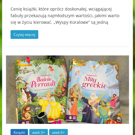
Cenię książki, które oprócz doskonałej, wciągającej
fabuły przekazują najmłodszym wartości, jakimi warto
się w życiu kierować. „Wyspy Koralowe” są jedną
Czytaj więcej
Książki
wiek 3+
wiek 6+