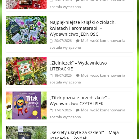
została wyłączona
Najpiękniejsze książki o ziołach,
kwiatach i aromaterapii –
Wydawnictwo JEDNOŚĆ
Możliwość komentowania
20/07/2026
została wyłączona
„Zielniczek” – Wydawnictwo
LITERACKIE
Możliwość komentowania
18/07/2026
została wyłączona
„Titek poznaje przedszkole” –
Wydawnictwo CZYTALISEK
Możliwość komentowania
17/07/2026
została wyłączona
„Sekrety ukryte za szkłem” – Maja
Szanecka – Żołdak