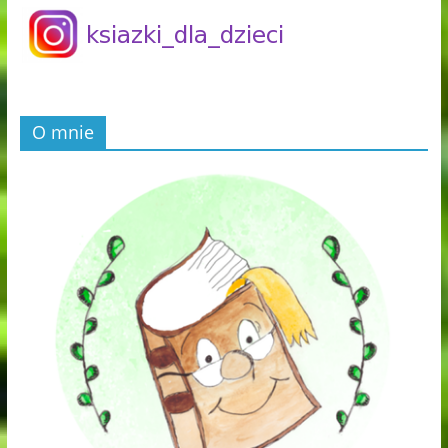
O mnie