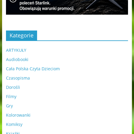
Kategorie
ARTYKUŁY
Audiobooki
Cała Polska Czyta Dzieciom
Czasopisma
Dorośli
Filmy
Gry
Kolorowanki
Komiksy
Książki