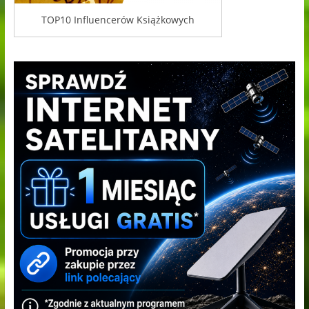
TOP10 Influencerów Książkowych