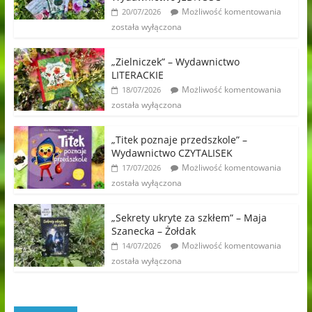
Możliwość komentowania
20/07/2026
została wyłączona
„Zielniczek” – Wydawnictwo
LITERACKIE
Możliwość komentowania
18/07/2026
została wyłączona
„Titek poznaje przedszkole” –
Wydawnictwo CZYTALISEK
Możliwość komentowania
17/07/2026
została wyłączona
„Sekrety ukryte za szkłem” – Maja
Szanecka – Żołdak
Możliwość komentowania
14/07/2026
została wyłączona