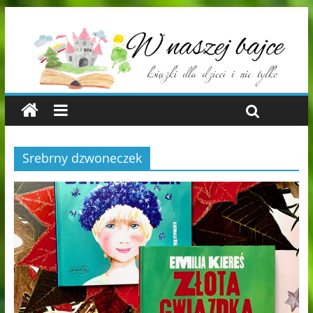
Srebrny dzwoneczek