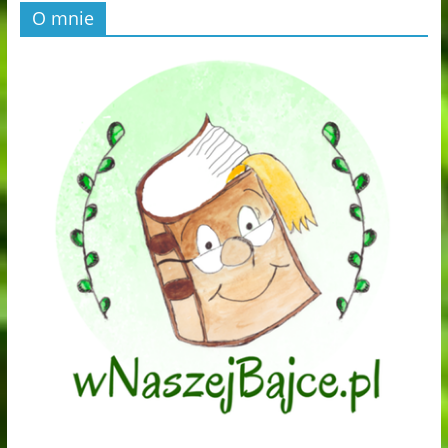
O mnie