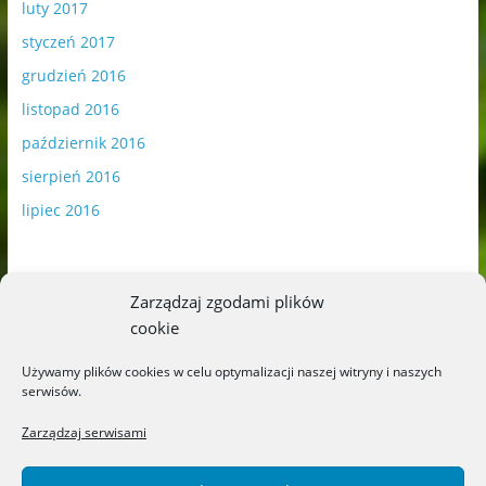
luty 2017
styczeń 2017
grudzień 2016
listopad 2016
październik 2016
sierpień 2016
lipiec 2016
Zarządzaj zgodami plików
cookie
Publikowane materiały zawierają płatną promocję.
Używamy plików cookies w celu optymalizacji naszej witryny i naszych
serwisów.
Polityka plików cookies
-
Polityka prywatności
Zarządzaj serwisami