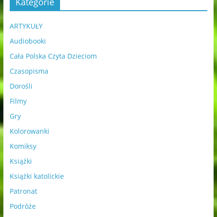
Kategorie
ARTYKUŁY
Audiobooki
Cała Polska Czyta Dzieciom
Czasopisma
Dorośli
Filmy
Gry
Kolorowanki
Komiksy
Książki
Książki katolickie
Patronat
Podróże