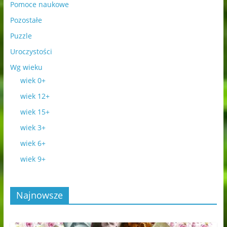
Pomoce naukowe
Pozostałe
Puzzle
Uroczystości
Wg wieku
wiek 0+
wiek 12+
wiek 15+
wiek 3+
wiek 6+
wiek 9+
Najnowsze