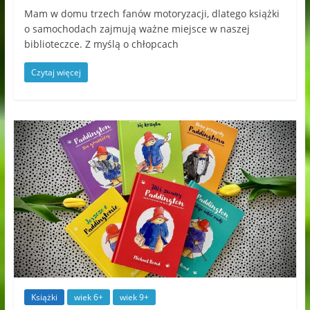
Mam w domu trzech fanów motoryzacji, dlatego książki
o samochodach zajmują ważne miejsce w naszej
biblioteczce. Z myślą o chłopcach
Czytaj więcej
Książki
wiek 6+
wiek 9+