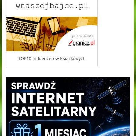
TOP10 Influencerów Książkowych