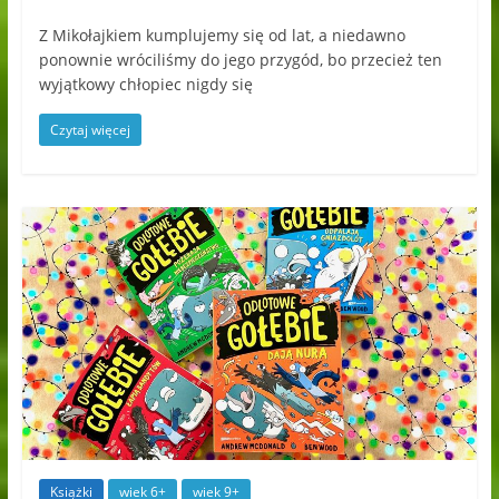
Z Mikołajkiem kumplujemy się od lat, a niedawno
ponownie wróciliśmy do jego przygód, bo przecież ten
wyjątkowy chłopiec nigdy się
Czytaj więcej
Książki
wiek 6+
wiek 9+