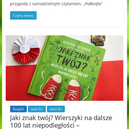
przygodę z samodzielnym czytaniem. „Połknęła”
Czytaj więcej
Książki
wiek 6+
wiek 9+
Jaki znak twój? Wierszyki na dalsze
100 lat niepodległości –