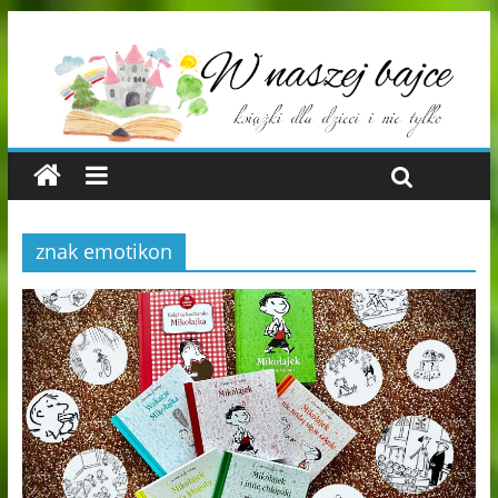
znak emotikon