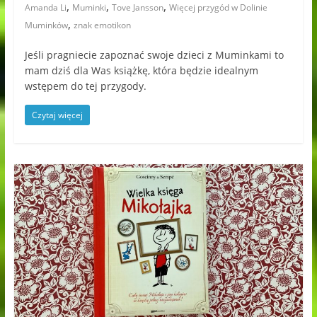
,
,
,
Amanda Li
Muminki
Tove Jansson
Więcej przygód w Dolinie
,
Muminków
znak emotikon
Jeśli pragniecie zapoznać swoje dzieci z Muminkami to
mam dziś dla Was książkę, która będzie idealnym
wstępem do tej przygody.
Czytaj więcej