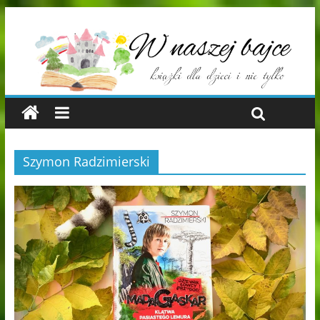
Szymon Radzimierski