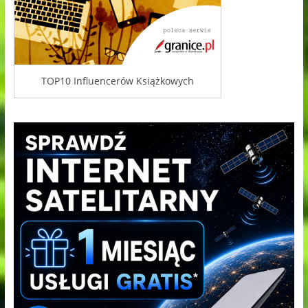
TOP10 Influencerów Książkowych