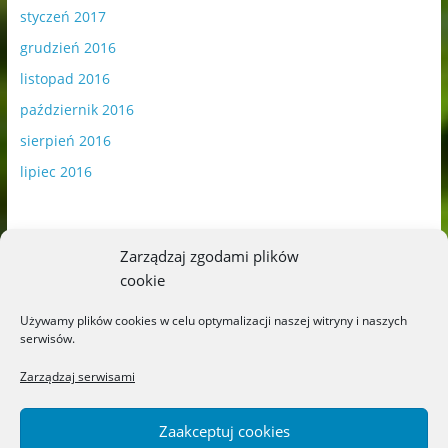
styczeń 2017
grudzień 2016
listopad 2016
październik 2016
sierpień 2016
lipiec 2016
Zarządzaj zgodami plików
cookie
Publikowane materiały zawierają płatną promocję.
Używamy plików cookies w celu optymalizacji naszej witryny i naszych
serwisów.
Polityka plików cookies
-
Polityka prywatności
Zarządzaj serwisami
Zaakceptuj cookies