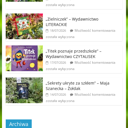
została wyłączona
„Zielniczek” – Wydawnictwo
LITERACKIE
Możliwość komentowania
18/07/2026
została wyłączona
„Titek poznaje przedszkole” –
Wydawnictwo CZYTALISEK
Możliwość komentowania
17/07/2026
została wyłączona
„Sekrety ukryte za szkłem” – Maja
Szanecka – Żołdak
Możliwość komentowania
14/07/2026
została wyłączona
Archiwa