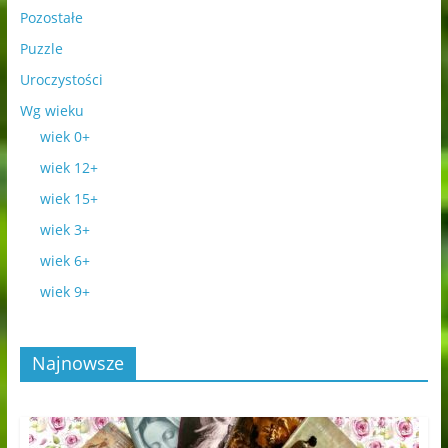
Pozostałe
Puzzle
Uroczystości
Wg wieku
wiek 0+
wiek 12+
wiek 15+
wiek 3+
wiek 6+
wiek 9+
Najnowsze