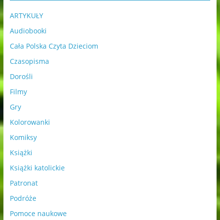
ARTYKUŁY
Audiobooki
Cała Polska Czyta Dzieciom
Czasopisma
Dorośli
Filmy
Gry
Kolorowanki
Komiksy
Książki
Książki katolickie
Patronat
Podróże
Pomoce naukowe