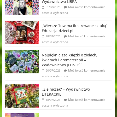
Wydawnictwo LIBRA
Możliwość komentowania
01/08/2026
została wyłączona
„Wiersze Tuwima ilustrowane sztuką”
Edukacja-dzieci.pl
Możliwość komentowania
28/07/2026
została wyłączona
Najpiękniejsze książki o ziołach,
kwiatach i aromaterapii –
Wydawnictwo JEDNOŚĆ
Możliwość komentowania
20/07/2026
została wyłączona
„Zielniczek” – Wydawnictwo
LITERACKIE
Możliwość komentowania
18/07/2026
została wyłączona