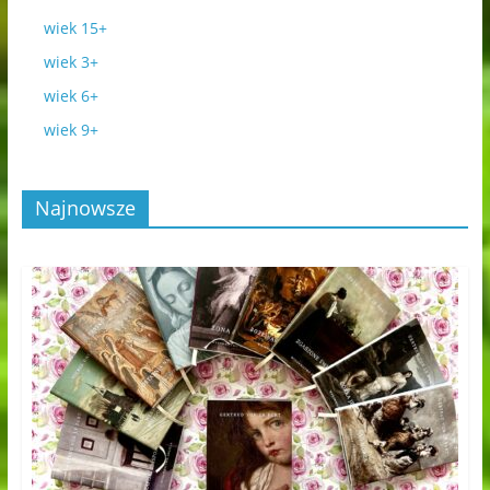
wiek 15+
wiek 3+
wiek 6+
wiek 9+
Najnowsze