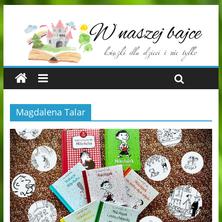
Magdalena Talar