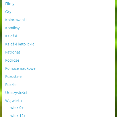
Filmy
Gry
Kolorowanki
Komiksy
Książki
Książki katolickie
Patronat
Podróże
Pomoce naukowe
Pozostałe
Puzzle
Uroczystości
Wg wieku
wiek 0+
wiek 12+