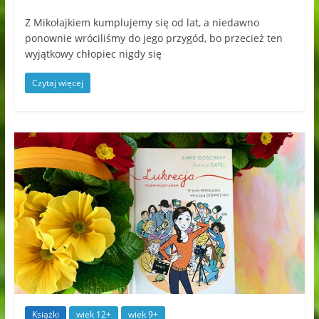
Z Mikołajkiem kumplujemy się od lat, a niedawno
ponownie wróciliśmy do jego przygód, bo przecież ten
wyjątkowy chłopiec nigdy się
Czytaj więcej
Książki
wiek 12+
wiek 9+