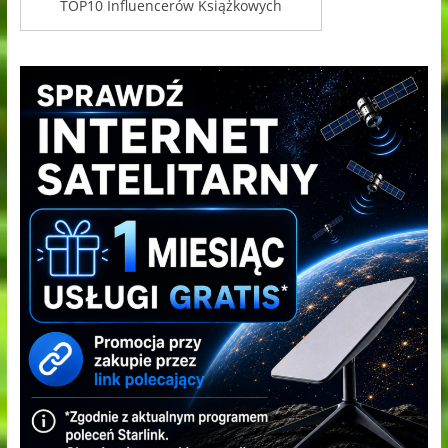
TOP10 Influencerów Książkowych