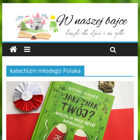
katechizm młodego Polaka