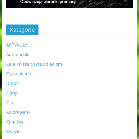
Kategorie
ARTYKUŁY
Audiobooki
Cała Polska Czyta Dzieciom
Czasopisma
Dorośli
Filmy
Gry
Kolorowanki
Komiksy
Książki