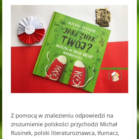
Z pomocą w znalezieniu odpowiedzi na
zrozumienie polskości przychodzi Michał
Rusinek, polski literaturoznawca, tłumacz,