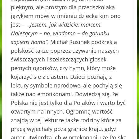
pięknym, ale prostym dla przedszkolaka
językiem mówi w imieniu dziecka kim ono
jest –
„Jestem, jak widzicie, malcem.
Należącym – no, wiadomo – do gatunku
sapiens homo”
. Michał Rusinek podkreśla
polskość także poprzez używanie naszych
świszczących i szeleszczących głosek,
pełnych ogonków, czy hymn, który może
kojarzyć się z ciastem. Dzieci poznają z
lektury symbole narodowe, ale pochylą się
także nad emotikonami. Dowiedzą się, że
Polska nie jest tylko dla Polaków i warto być
otwartym na innych. Ogromną wartość
znajdą w tej lekturze także rodziny które za
pracą wyjechały poza granice kraju, gdyż
autor utwierdza ich w przekonaniu że Polska