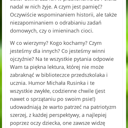
nadal w nich żyje. A czym jest pamięć?
Oczywiście wspominaniem historii, ale także
niezapominaniem o odrabianiu zadań
domowych, czy o imieninach cioci.
W co wierzymy? Kogo kochamy? Czym
jesteśmy dla innych? Co jesteśmy winni
ojczyźnie? Na te wszystkie pytania odpowie
Wam ta piękna lektura, której nie może
zabraknąć w biblioteczce przedszkolaka i
ucznia. Humor Michała Rusinka i te
wszystkie zwykłe, codzienne chwile (jest
nawet o sprzątaniu po swoim psie!)
udowadniają że warto patrzeć na patriotyzm
szerzej, z każdej perspektywy, a najlepiej
poprzez oczy dziecka, one zawsze widzę