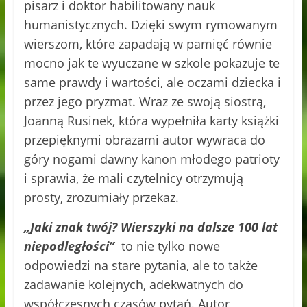
pisarz i doktor habilitowany nauk
humanistycznych. Dzięki swym rymowanym
wierszom, które zapadają w pamięć równie
mocno jak te wyuczane w szkole pokazuje te
same prawdy i wartości, ale oczami dziecka i
przez jego pryzmat. Wraz ze swoją siostrą,
Joanną Rusinek, która wypełniła karty książki
przepięknymi obrazami autor wywraca do
góry nogami dawny kanon młodego patrioty
i sprawia, że mali czytelnicy otrzymują
prosty, zrozumiały przekaz.
„Jaki znak twój? Wierszyki na dalsze 100 lat
niepodległości”
to nie tylko nowe
odpowiedzi na stare pytania, ale to także
zadawanie kolejnych, adekwatnych do
współczesnych czasów pytań. Autor