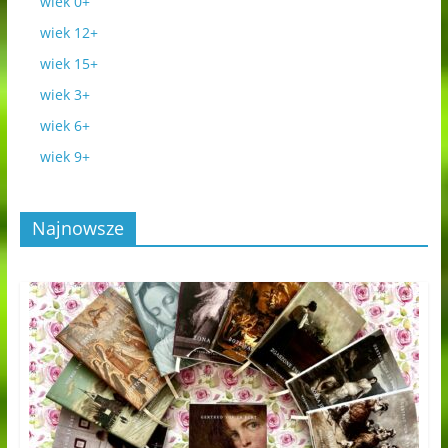
wiek 0+
wiek 12+
wiek 15+
wiek 3+
wiek 6+
wiek 9+
Najnowsze