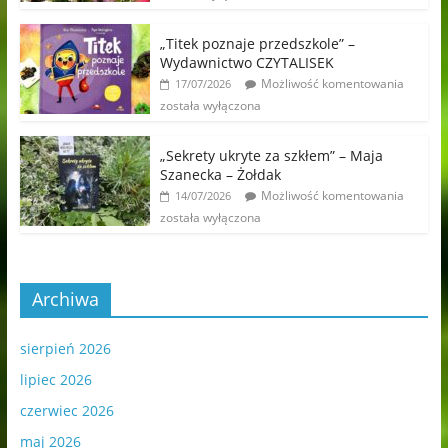
„Titek poznaje przedszkole” –
Wydawnictwo CZYTALISEK
Możliwość komentowania
17/07/2026
została wyłączona
„Sekrety ukryte za szkłem” – Maja
Szanecka – Żołdak
Możliwość komentowania
14/07/2026
została wyłączona
Archiwa
sierpień 2026
lipiec 2026
czerwiec 2026
maj 2026