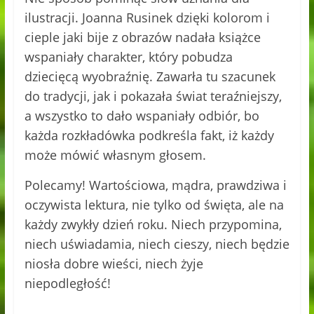
ilustracji. Joanna Rusinek dzięki kolorom i
cieple jaki bije z obrazów nadała książce
wspaniały charakter, który pobudza
dziecięcą wyobraźnię. Zawarła tu szacunek
do tradycji, jak i pokazała świat teraźniejszy,
a wszystko to dało wspaniały odbiór, bo
każda rozkładówka podkreśla fakt, iż każdy
może mówić własnym głosem.
Polecamy! Wartościowa, mądra, prawdziwa i
oczywista lektura, nie tylko od święta, ale na
każdy zwykły dzień roku. Niech przypomina,
niech uświadamia, niech cieszy, niech będzie
niosła dobre wieści, niech żyje
niepodległość!