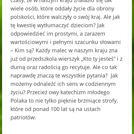
wiele osób, które oddały życie dla obrony
polskości, które walczyły o swój kraj. Ale jak
tę kwestię wytłumaczyć dzieciom? Jak
odpowiedzieć im prostymi, a zarazem
wartościowymi i pełnymi szacunku słowami
– Kim są? Każdy malec w naszym kraju zna
już od przedszkola wierszyk „Kto ty jesteś” i z
dumą oraz radością go recytuje. Ale co tak
naprawdę znaczą te wszystkie pytania? Jak
możemy odnaleźć ich sens w codziennym
życiu? Przecież owy katechizm młodego
Polaka to nie tylko pięknie brzmiące strofy,
które od ponad 100 lat są na ustach
patriotów.