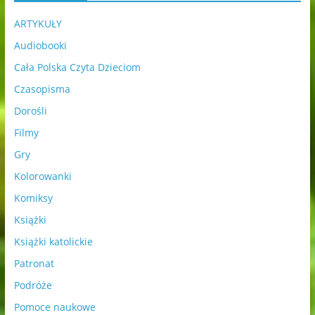
ARTYKUŁY
Audiobooki
Cała Polska Czyta Dzieciom
Czasopisma
Dorośli
Filmy
Gry
Kolorowanki
Komiksy
Książki
Książki katolickie
Patronat
Podróże
Pomoce naukowe