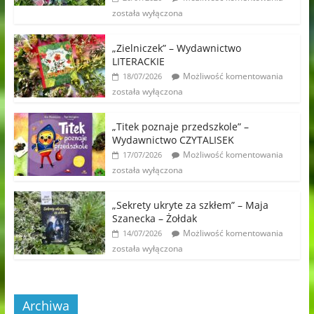
została wyłączona
„Zielniczek” – Wydawnictwo
LITERACKIE
Możliwość komentowania
18/07/2026
została wyłączona
„Titek poznaje przedszkole” –
Wydawnictwo CZYTALISEK
Możliwość komentowania
17/07/2026
została wyłączona
„Sekrety ukryte za szkłem” – Maja
Szanecka – Żołdak
Możliwość komentowania
14/07/2026
została wyłączona
Archiwa