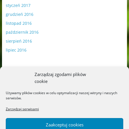
styczeń 2017
grudzień 2016
listopad 2016
październik 2016
sierpień 2016
lipiec 2016
Zarządzaj zgodami plików
cookie
Publikowane materiały zawierają płatną promocję.
Używamy plików cookies w celu optymalizacji naszej witryny i naszych
serwisów.
Polityka plików cookies
-
Polityka prywatności
Zarządzaj serwisami
Zaakceptuj cookies