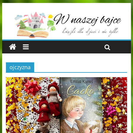
ojczyzna