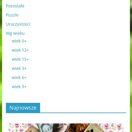
Pozostałe
Puzzle
Uroczystości
Wg wieku
wiek 0+
wiek 12+
wiek 15+
wiek 3+
wiek 6+
wiek 9+
Najnowsze