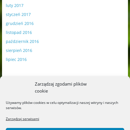
luty 2017
styczeń 2017
grudzień 2016
listopad 2016
październik 2016
sierpień 2016
lipiec 2016
Zarządzaj zgodami plików
cookie
Publikowane materiały zawierają płatną promocję.
Używamy plików cookies w celu optymalizacji naszej witryny i naszych
serwisów.
Polityka plików cookies
-
Polityka prywatności
Zarządzaj serwisami