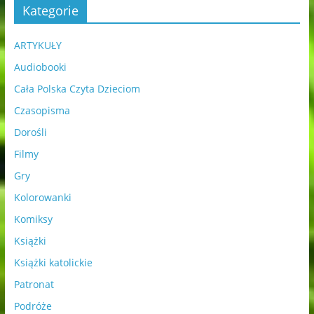
Kategorie
ARTYKUŁY
Audiobooki
Cała Polska Czyta Dzieciom
Czasopisma
Dorośli
Filmy
Gry
Kolorowanki
Komiksy
Książki
Książki katolickie
Patronat
Podróże