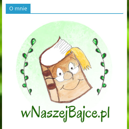
O mnie