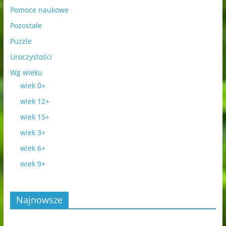
Pomoce naukowe
Pozostałe
Puzzle
Uroczystości
Wg wieku
wiek 0+
wiek 12+
wiek 15+
wiek 3+
wiek 6+
wiek 9+
Najnowsze