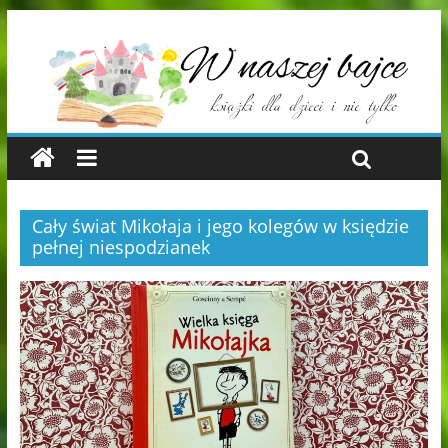
Cały świat Mikołaja i jego kolegów w księdzie
pełnej niespodzianek