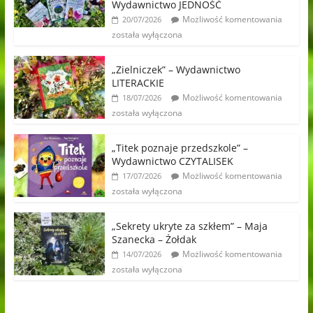
Wydawnictwo JEDNOŚĆ
Możliwość komentowania
20/07/2026
została wyłączona
„Zielniczek” – Wydawnictwo
LITERACKIE
Możliwość komentowania
18/07/2026
została wyłączona
„Titek poznaje przedszkole” –
Wydawnictwo CZYTALISEK
Możliwość komentowania
17/07/2026
została wyłączona
„Sekrety ukryte za szkłem” – Maja
Szanecka – Żołdak
Możliwość komentowania
14/07/2026
została wyłączona